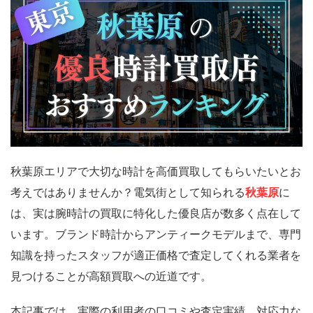
秋葉原エリアで大切な時計を高価買取してもらいたいとお
考えではありませんか？電気街として知られる
秋葉原
に
は、実は腕時計の買取に特化した優良店が数多く点在して
います。ブランド時計からアンティークモデルまで、専門
知識を持ったスタッフが適正価格で査定してくれる業者を
見つけることが高額買取への近道です。
本記事では、実際の利用者の口コミや査定実績、対応力な