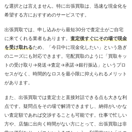
な選択とは言えません。特に出張買取は、迅速な現金化を
希望する方におすすめのサービスです。
出張買取では、申し込みから最短30分で査定士がご自宅
に来てくれる業者もあります。
査定後すぐにその場で現金
を受け取れる
ため、「今日中に現金化したい」という急ぎ
のニーズにも対応できます。宅配買取のように「買取キッ
トの受け取り→発送→査定→承諾→銀行振込」というプロ
セスがなく、時間的なロスを最小限に抑えられるメリット
があります。
また、出張買取では査定士と直接対話できる点も大きな利
点です。疑問点をその場で解消できますし、納得がいかな
い査定額であれば交渉することも可能です。仕事で忙しい
方や、店舗に出向く時間がない方にとって、出張買取は非