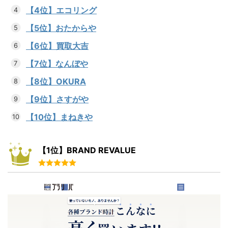
【4位】エコリング
【5位】おたからや
【6位】買取大吉
【7位】なんぼや
【8位】OKURA
【9位】さすがや
【10位】まねきや
【1位】BRAND REVALUE