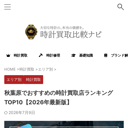
時計買取
時計修理
基礎知識
ブランド解
HOME
>
時計買取
>
エリア別
>
エリア別
時計買取
秋葉原でおすすめの時計買取店ランキング
TOP10【2026年最新版】
2026年7月9日