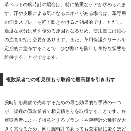
革ベルトの腕時計の場合は、特に慎重なケアが求められま
す。汗や皮脂による気になるニオイがある場合は、革専用
の消臭スプレーを軽く吹きかけると効果的です。ただし、
過度な水分は革を傷める原因となるため、使用量には細心
の注意を払う必要があります。また、革用保湿クリームを
定期的に塗布することで、ひび割れを防止し良好な状態を
維持することができます。
複数業者での相見積もり取得で最高額を引き出す
腕時計を高価で売却するための最も効果的な手法の一つ
が、複数の買取業者で相見積もりを取得することです。各
買取業者によって得意とするブランドや腕時計の種類が大
きく異なるため、同じ腕時計であっても査定額に驚くほど