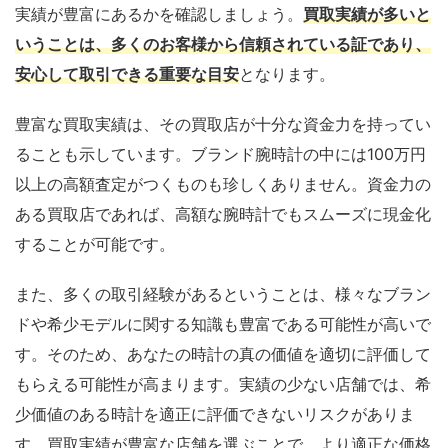
実績が豊富にあるかを確認しましょう。
買取実績が多いと
いうことは、多くのお客様から信頼されている証であり、
安心して取引できる重要な目安
となります。
豊富な買取実績は、その買取店が十分な資金力を持ってい
ることも示しています。ブランド腕時計の中には100万円
以上の高額査定がつくものも珍しくありません。資金力の
ある買取店であれば、高額な腕時計でもスムーズに現金化
することが可能です。
また、多くの取引経験があるということは、様々なブラン
ドや希少モデルに関する知識も豊富である可能性が高いで
す。そのため、あなたの時計の真の価値を適切に評価して
もらえる可能性が高まります。実績の少ない店舗では、希
少価値のある時計を適正に評価できないリスクがありま
す。買取実績が豊富な店舗を選ぶことで、より適正な価格