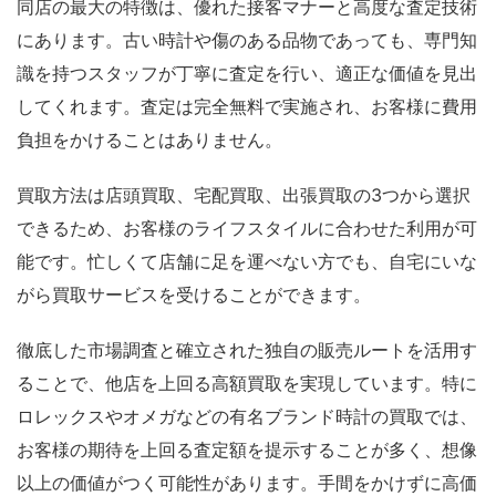
同店の最大の特徴は、優れた接客マナーと高度な査定技術
にあります。古い時計や傷のある品物であっても、専門知
識を持つスタッフが丁寧に査定を行い、適正な価値を見出
してくれます。査定は完全無料で実施され、お客様に費用
負担をかけることはありません。
買取方法は店頭買取、宅配買取、出張買取の3つから選択
できるため、お客様のライフスタイルに合わせた利用が可
能です。忙しくて店舗に足を運べない方でも、自宅にいな
がら買取サービスを受けることができます。
徹底した市場調査と確立された独自の販売ルートを活用す
ることで、他店を上回る高額買取を実現しています。特に
ロレックスやオメガなどの有名ブランド時計の買取では、
お客様の期待を上回る査定額を提示することが多く、想像
以上の価値がつく可能性があります。手間をかけずに高価