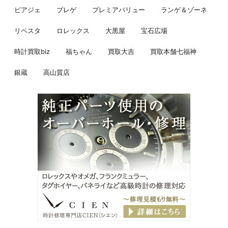
ピアジェ
ブレゲ
プレミアバリュー
ランゲ＆ゾーネ
リペスタ
ロレックス
大黒屋
宝石広場
時計買取biz
福ちゃん
買取大吉
買取本舗七福神
銀蔵
高山質店