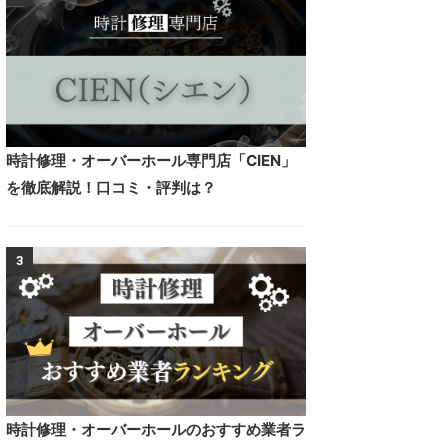
時計修理・オーバーホール専門店「CIEN」
を徹底解説！口コミ・評判は？
3
時計修理・オーバーホールのおすすめ業者ラ