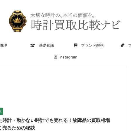
修理
基礎知識
ブランド解説
ブ
Instagram
識
た時計・動かない時計でも売れる！故障品の買取相場
く売るための秘訣