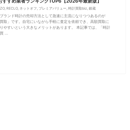
おすすめ業者ランキングTOP6【2026年最新版】
AZO
,
RECLO
,
ネットオフ
,
プレミアバリュー
,
時計買取biz
,
銀蔵
ブランド時計の売却方法として急速に主流になりつつあるのが
買取」です。自宅にいながら手軽に査定を依頼でき、高額買取に
りやすいという大きなメリットがあります。 本記事では、「時計
 ...