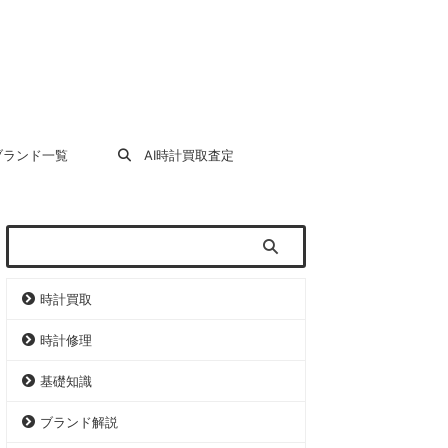
ランド一覧
AI時計買取査定
時計買取
時計修理
基礎知識
ブランド解説