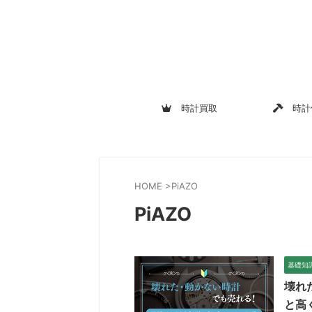
時計買取
時計
HOME
>
PiAZO
PiAZO
基礎知
壊れ
と高