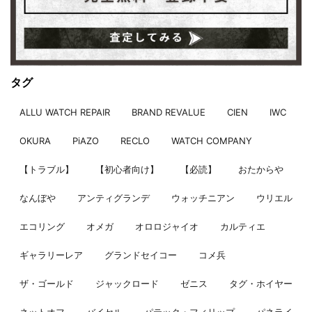
タグ
ALLU WATCH REPAIR
BRAND REVALUE
CIEN
IWC
OKURA
PiAZO
RECLO
WATCH COMPANY
【トラブル】
【初心者向け】
【必読】
おたからや
なんぼや
アンティグランデ
ウォッチニアン
ウリエル
エコリング
オメガ
オロロジャイオ
カルティエ
ギャラリーレア
グランドセイコー
コメ兵
ザ・ゴールド
ジャックロード
ゼニス
タグ・ホイヤー