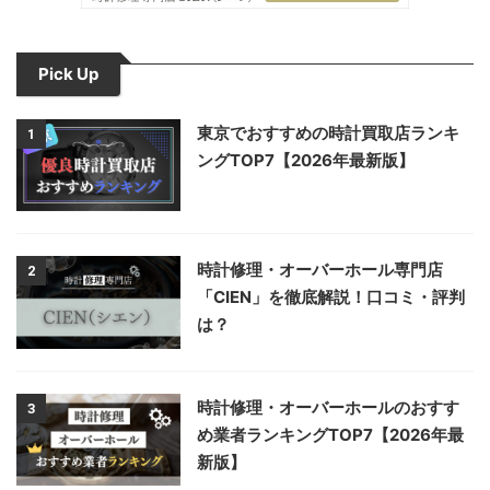
Pick Up
東京でおすすめの時計買取店ランキ
1
ングTOP7【2026年最新版】
時計修理・オーバーホール専門店
2
「CIEN」を徹底解説！口コミ・評判
は？
時計修理・オーバーホールのおすす
3
め業者ランキングTOP7【2026年最
新版】