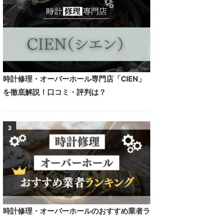
時計修理・オーバーホール専門店「CIEN」
を徹底解説！口コミ・評判は？
3
時計修理・オーバーホールのおすすめ業者ラ