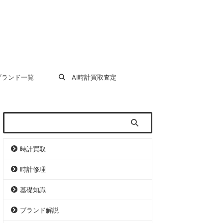
ランド一覧
AI時計買取査定
時計買取
時計修理
基礎知識
ブランド解説