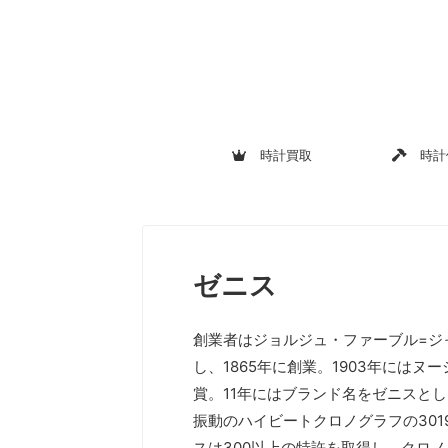
時計買取
時計
ゼニス
創業者はジョルジュ・ファーブル=ジャコ
し、1865年に創業。1903年には
賞。11年にはブランド名をゼニスとし
振動のハイビートクロノグラフの301
スは300以上の特許を取得し、クロノ