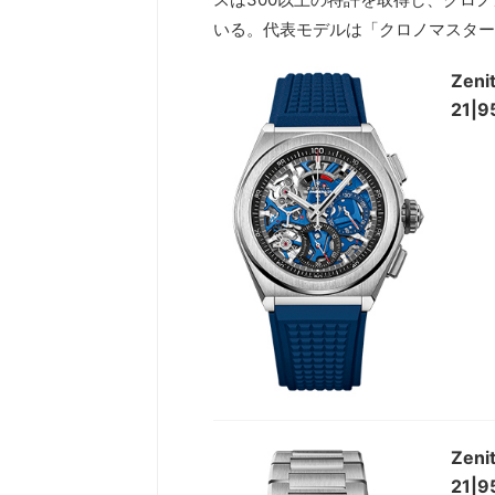
いる。代表モデルは「クロノマスター
Ze
21|9
Ze
21|9