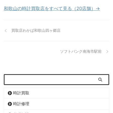
和歌山の時計買取店をすべて見る（20店舗）→
買取店わかば和歌山四ヶ郷店
ソフトバンク南海市駅前
時計買取
時計修理