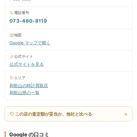
電話番号
073-460-8119
地図
Google マップで開く
公式サイト
公式サイトを見る
エリア
和歌山の時計買取店
和歌山県の一覧
この店の査定額が妥当か、他社と比べる
→
Google の口コミ