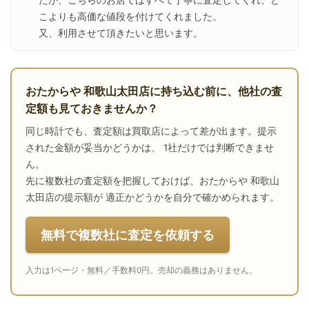
たが、こちらのお店ではすべて丁寧に査定してくれ、ど
こよりも高価な値段を付けてくれました。

又、利用させて頂きたいと思います。
おたからや 和歌山太田店に持ち込む前に、他社の査
定額も見ておきませんか？
同じ時計でも、査定額は買取店によって差が出ます。提示
された金額が妥当かどうかは、 1社だけでは判断できませ
ん。
先に複数社の査定額を把握しておけば、おたからや 和歌山
太田店の提示額が 適正かどうかを自分で確かめられます。
無料で複数社に査定を依頼する
入力は1ページ・無料／手数料0円。売却の義務はありません。