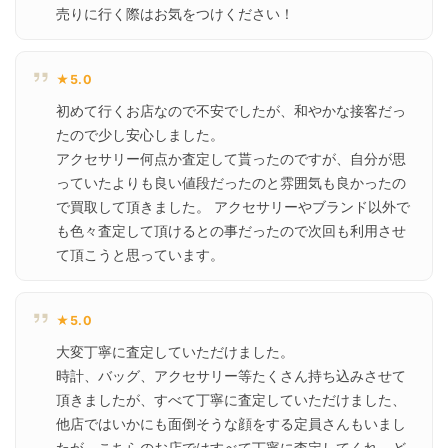
売りに行く際はお気をつけください！
★5.0
初めて行くお店なので不安でしたが、和やかな接客だっ
たので少し安心しました。

アクセサリー何点か査定して貰ったのですが、自分が思
っていたよりも良い値段だったのと雰囲気も良かったの
で買取して頂きました。 アクセサリーやブランド以外で
も色々査定して頂けるとの事だったので次回も利用させ
て頂こうと思っています。
★5.0
大変丁寧に査定していただけました。

時計、バッグ、アクセサリー等たくさん持ち込みさせて
頂きましたが、すべて丁寧に査定していただけました、
他店ではいかにも面倒そうな顔をする定員さんもいまし