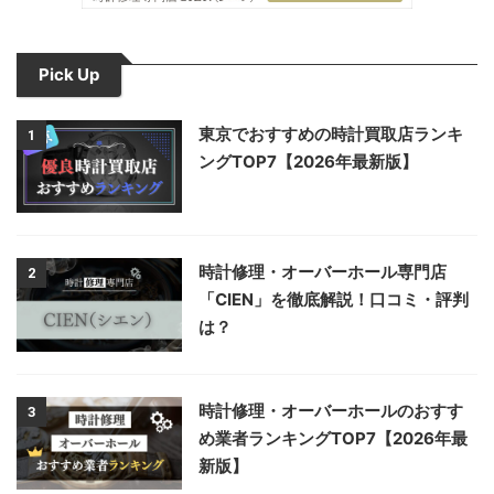
Pick Up
東京でおすすめの時計買取店ランキ
1
ングTOP7【2026年最新版】
時計修理・オーバーホール専門店
2
「CIEN」を徹底解説！口コミ・評判
は？
時計修理・オーバーホールのおすす
3
め業者ランキングTOP7【2026年最
新版】