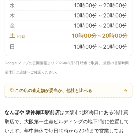
水
10時00分～20時00分
木
10時00分～20時00分
金
10時00分～20時00分
土
10時00分～20時00分
日
10時00分～20時00分
Google マップの公開情報より 2026年8月6日 時点で取得。 最新の営業時間・
定休日は店舗へご確認ください。
この店の査定額が妥当か、他社と比べる
→
なんぼや 阪神梅田駅前店
は大阪市北区梅田にある時計買
取店で、大阪第一生命ビルディングの地下1階に位置して
います。年中無休で毎日10時から20時まで営業してお