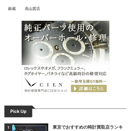
銀蔵
高山質店
Pick Up
東京でおすすめの時計買取店ランキ
1