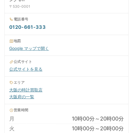
〒530-0001
電話番号
0120-661-333
地図
Google マップで開く
公式サイト
公式サイトを見る
エリア
大阪の時計買取店
大阪府の一覧
営業時間
月
10時00分～20時00分
火
10時00分～20時00分