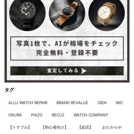
タグ
ALLU WATCH REPAIR
BRAND REVALUE
CIEN
IWC
OKURA
PiAZO
RECLO
WATCH COMPANY
【トラブル】
【初心者向け】
【必読】
おたからや