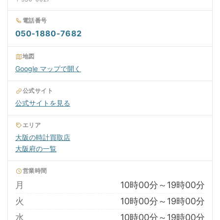
電話番号
050-1880-7682
地図
Google マップで開く
公式サイト
公式サイトを見る
エリア
大阪の時計買取店
大阪府の一覧
営業時間
月
10時00分～19時00分
火
10時00分～19時00分
水
10時00分～19時00分