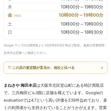
木
10時00分～19時00分
金
10時00分～19時00分
土
10時00分～19時00分
日
10時00分～18時30分
Google マップの公開情報より 2026年8月6日 時点で取得。 最新の営業時間・
定休日は店舗へご確認ください。
この店の査定額が妥当か、他社と比べる
→
まねきや 梅田本店
は大阪市北区堂山町にある時計買取店
で、三共梅田ビル3階に店舗を構えています。Googleの
evaluationでは4.7という高い評価を239件집めており、多
くの利用者から支持されていることがうかがえます。営業