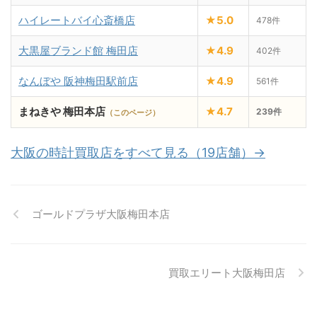
ハイレートバイ心斎橋店
★5.0
478件
大黒屋ブランド館 梅田店
★4.9
402件
なんぼや 阪神梅田駅前店
★4.9
561件
まねきや 梅田本店
★4.7
239件
（このページ）
大阪の時計買取店をすべて見る（19店舗）→
ゴールドプラザ大阪梅田本店
買取エリート大阪梅田店