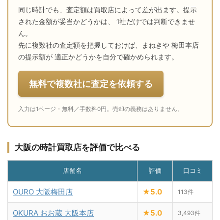
同じ時計でも、査定額は買取店によって差が出ます。提示
された金額が妥当かどうかは、 1社だけでは判断できませ
ん。
先に複数社の査定額を把握しておけば、まねきや 梅田本店
の提示額が 適正かどうかを自分で確かめられます。
無料で複数社に査定を依頼する
入力は1ページ・無料／手数料0円。売却の義務はありません。
大阪の時計買取店を評価で比べる
店舗名
評価
口コミ
OURO 大阪梅田店
★5.0
113件
OKURA おお蔵 大阪本店
★5.0
3,493件