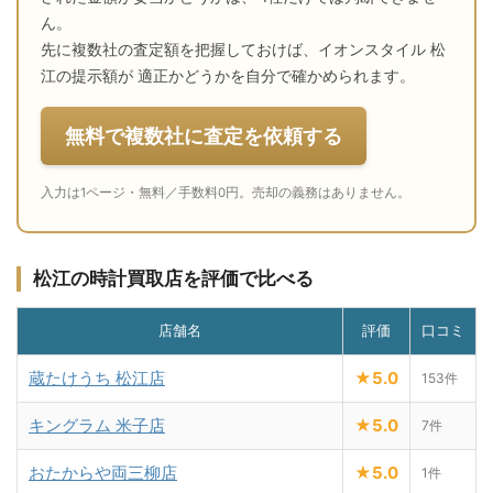
ん。
先に複数社の査定額を把握しておけば、イオンスタイル 松
江の提示額が 適正かどうかを自分で確かめられます。
無料で複数社に査定を依頼する
入力は1ページ・無料／手数料0円。売却の義務はありません。
松江の時計買取店を評価で比べる
店舗名
評価
口コミ
蔵たけうち 松江店
★5.0
153件
キングラム 米子店
★5.0
7件
おたからや両三柳店
★5.0
1件