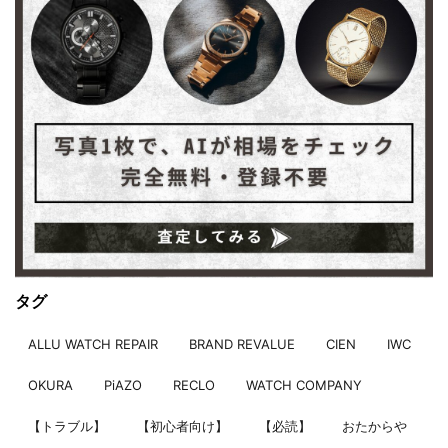
タグ
ALLU WATCH REPAIR
BRAND REVALUE
CIEN
IWC
OKURA
PiAZO
RECLO
WATCH COMPANY
【トラブル】
【初心者向け】
【必読】
おたからや