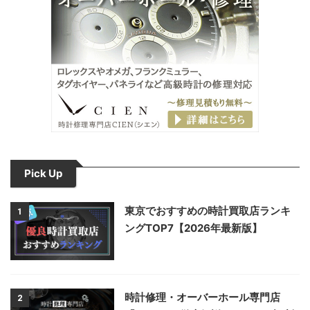
Pick Up
東京でおすすめの時計買取店ランキ
1
ングTOP7【2026年最新版】
時計修理・オーバーホール専門店
2