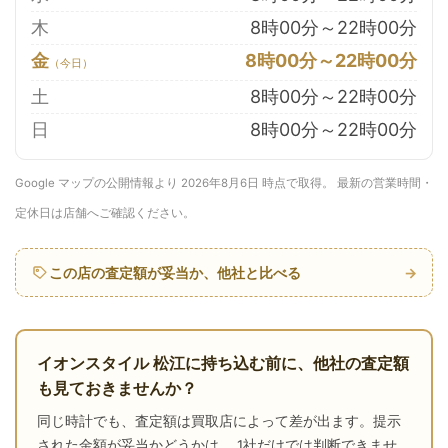
木
8時00分～22時00分
金
8時00分～22時00分
土
8時00分～22時00分
日
8時00分～22時00分
Google マップの公開情報より 2026年8月6日 時点で取得。 最新の営業時間・
定休日は店舗へご確認ください。
この店の査定額が妥当か、他社と比べる
→
イオンスタイル 松江に持ち込む前に、他社の査定額
も見ておきませんか？
同じ時計でも、査定額は買取店によって差が出ます。提示
された金額が妥当かどうかは、 1社だけでは判断できませ