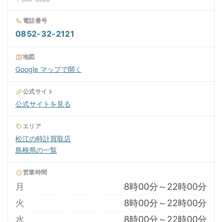
電話番号
0852-32-2121
地図
Google マップで開く
公式サイト
公式サイトを見る
エリア
松江の時計買取店
島根県の一覧
営業時間
月
8時00分～22時00分
火
8時00分～22時00分
水
8時00分～22時00分