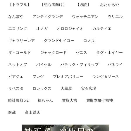
【トラブル】
【初心者向け】
【必読】
おたからや
なんぼや
アンティグランデ
ウォッチニアン
ウリエル
エコリング
オメガ
オロロジャイオ
カルティエ
ギャラリーレア
グランドセイコー
コメ兵
ザ・ゴールド
ジャックロード
ゼニス
タグ・ホイヤー
ネットオフ
バイセル
パテック・フィリップ
パネライ
ピアジェ
ブレゲ
プレミアバリュー
ランゲ＆ゾーネ
リペスタ
ロレックス
大黒屋
宝石広場
時計買取biz
福ちゃん
買取大吉
買取本舗七福神
銀蔵
高山質店