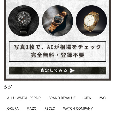
タグ
ALLU WATCH REPAIR
BRAND REVALUE
CIEN
IWC
OKURA
PiAZO
RECLO
WATCH COMPANY