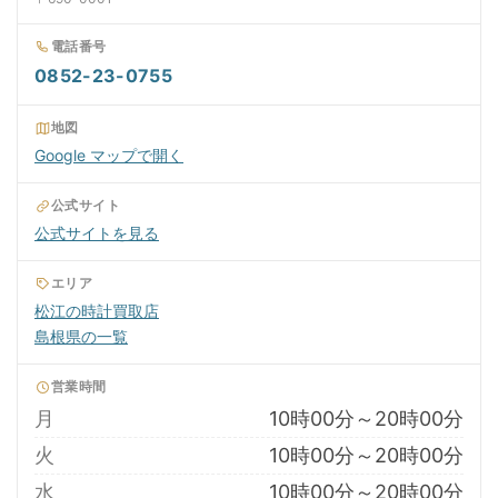
電話番号
0852-23-0755
地図
Google マップで開く
公式サイト
公式サイトを見る
エリア
松江の時計買取店
島根県の一覧
営業時間
月
10時00分～20時00分
火
10時00分～20時00分
水
10時00分～20時00分