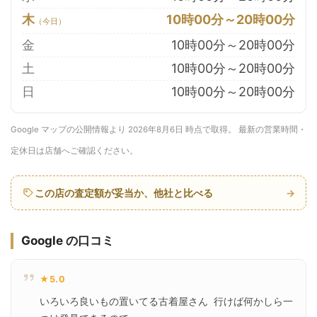
木
10時00分～20時00分
金
10時00分～20時00分
土
10時00分～20時00分
日
10時00分～20時00分
Google マップの公開情報より 2026年8月6日 時点で取得。 最新の営業時間・
定休日は店舗へご確認ください。
この店の査定額が妥当か、他社と比べる
→
Google の口コミ
★5.0
いろいろ良いもの置いてる古着屋さん  行けば何かしら一