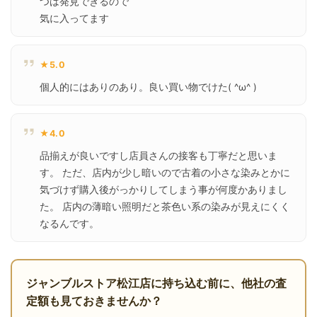
つは発見できるので

気に入ってます
★5.0
個人的にはありのあり。良い買い物でけた( ^ω^ )
★4.0
品揃えが良いですし店員さんの接客も丁寧だと思いま
す。 ただ、店内が少し暗いので古着の小さな染みとかに
気づけず購入後がっかりしてしまう事が何度かありまし
た。 店内の薄暗い照明だと茶色い系の染みが見えにくく
なるんです。
ジャンブルストア松江店に持ち込む前に、他社の査
定額も見ておきませんか？