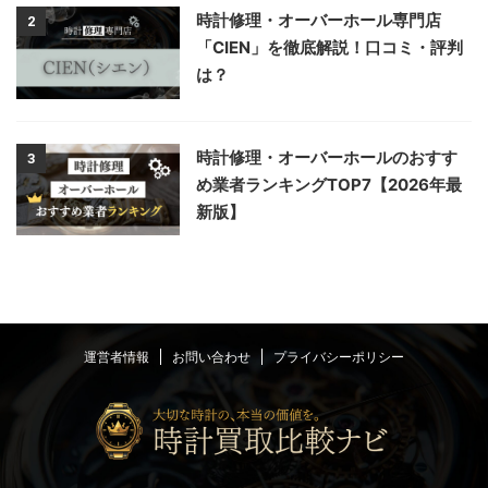
時計修理・オーバーホール専門店
2
「CIEN」を徹底解説！口コミ・評判
は？
時計修理・オーバーホールのおすす
3
め業者ランキングTOP7【2026年最
新版】
運営者情報
お問い合わせ
プライバシーポリシー