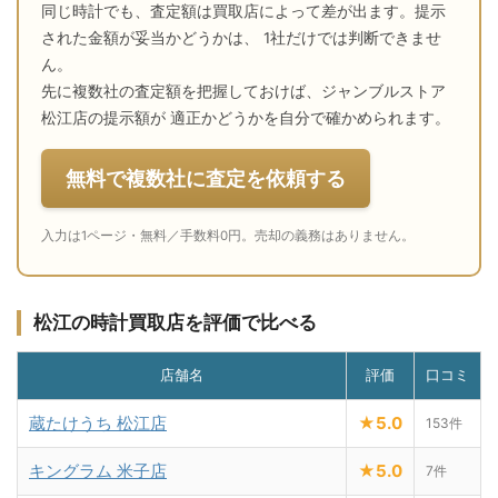
同じ時計でも、査定額は買取店によって差が出ます。提示
された金額が妥当かどうかは、 1社だけでは判断できませ
ん。
先に複数社の査定額を把握しておけば、ジャンブルストア
松江店の提示額が 適正かどうかを自分で確かめられます。
無料で複数社に査定を依頼する
入力は1ページ・無料／手数料0円。売却の義務はありません。
松江の時計買取店を評価で比べる
店舗名
評価
口コミ
蔵たけうち 松江店
★5.0
153件
キングラム 米子店
★5.0
7件