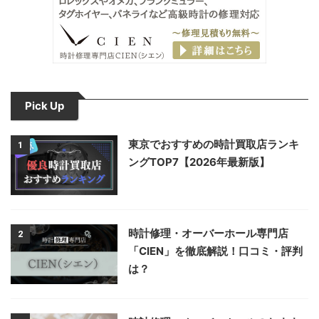
Pick Up
東京でおすすめの時計買取店ランキ
1
ングTOP7【2026年最新版】
時計修理・オーバーホール専門店
2
「CIEN」を徹底解説！口コミ・評判
は？