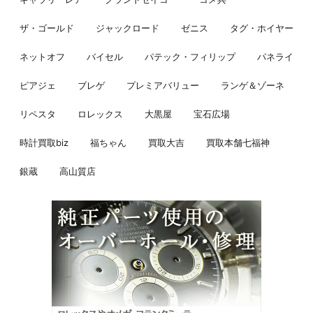
ザ・ゴールド
ジャックロード
ゼニス
タグ・ホイヤー
ネットオフ
バイセル
パテック・フィリップ
パネライ
ピアジェ
ブレゲ
プレミアバリュー
ランゲ＆ゾーネ
リペスタ
ロレックス
大黒屋
宝石広場
時計買取biz
福ちゃん
買取大吉
買取本舗七福神
銀蔵
高山質店