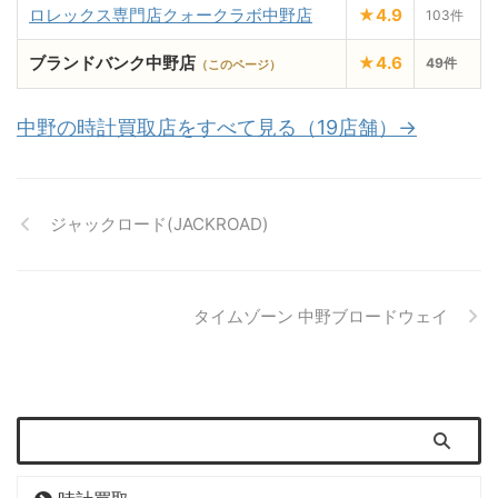
ロレックス専門店クォークラボ中野店
★4.9
103件
ブランドバンク中野店
★4.6
49件
（このページ）
中野の時計買取店をすべて見る（19店舗）→
ジャックロード(JACKROAD)
タイムゾーン 中野ブロードウェイ