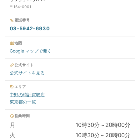
〒164-0001
電話番号
03-5942-6930
地図
Google マップで開く
公式サイト
公式サイトを見る
エリア
中野の時計買取店
東京都の一覧
営業時間
月
10時30分～20時00分
火
10時30分～20時00分