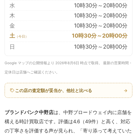
水
10時30分～20時00分
木
10時30分～20時00分
金
10時30分～20時00分
土
10時30分～20時00分
日
10時30分～20時00分
Google マップの公開情報より 2026年8月6日 時点で取得。 最新の営業時間・
定休日は店舗へご確認ください。
この店の査定額が妥当か、他社と比べる
→
ブランドバンク中野店
は、中野ブロードウェイ内に店舗を
構える時計買取店です。評価は4.6（49件）と高く、対応
の丁寧さを評価する声が見られ、「寄り添って考えていた