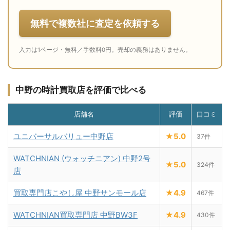
無料で複数社に査定を依頼する
入力は1ページ・無料／手数料0円。売却の義務はありません。
中野の時計買取店を評価で比べる
店舗名
評価
口コミ
ユニバーサルバリュー中野店
★5.0
37件
WATCHNIAN (ウォッチニアン) 中野2号
★5.0
324件
店
買取専門店こやし屋 中野サンモール店
★4.9
467件
WATCHNIAN買取専門店 中野BW3F
★4.9
430件