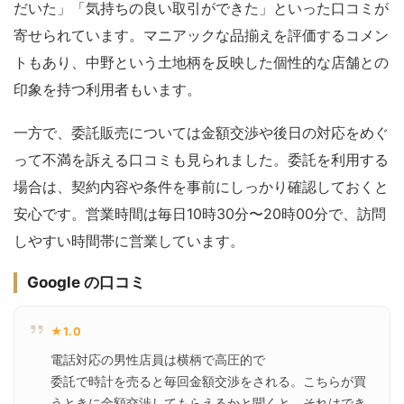
だいた」「気持ちの良い取引ができた」といった口コミが
寄せられています。マニアックな品揃えを評価するコメン
トもあり、中野という土地柄を反映した個性的な店舗との
印象を持つ利用者もいます。
一方で、委託販売については金額交渉や後日の対応をめぐ
って不満を訴える口コミも見られました。委託を利用する
場合は、契約内容や条件を事前にしっかり確認しておくと
安心です。営業時間は毎日10時30分〜20時00分で、訪問
しやすい時間帯に営業しています。
Google の口コミ
★1.0
電話対応の男性店員は横柄で高圧的で

委託で時計を売ると毎回金額交渉をされる。こちらが買
うときに金額交渉してもらえるかと聞くと、それはでき