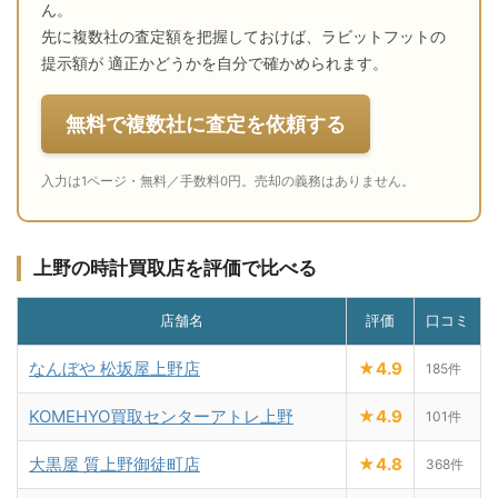
ん。
先に複数社の査定額を把握しておけば、ラビットフットの
提示額が 適正かどうかを自分で確かめられます。
無料で複数社に査定を依頼する
入力は1ページ・無料／手数料0円。売却の義務はありません。
上野の時計買取店を評価で比べる
店舗名
評価
口コミ
なんぼや 松坂屋上野店
★4.9
185件
KOMEHYO買取センターアトレ上野
★4.9
101件
大黒屋 質上野御徒町店
★4.8
368件