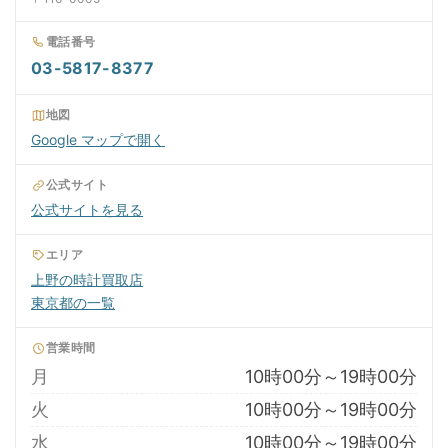
電話番号
03-5817-8377
地図
Google マップで開く
公式サイト
公式サイトを見る
エリア
上野の時計買取店
東京都の一覧
営業時間
月
10時00分～19時00分
火
10時00分～19時00分
水
10時00分～19時00分