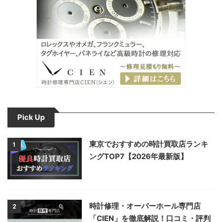
Pick Up
東京でおすすめの時計買取店ランキ
1
ングTOP7【2026年最新版】
時計修理・オーバーホール専門店
2
「CIEN」を徹底解説！口コミ・評判