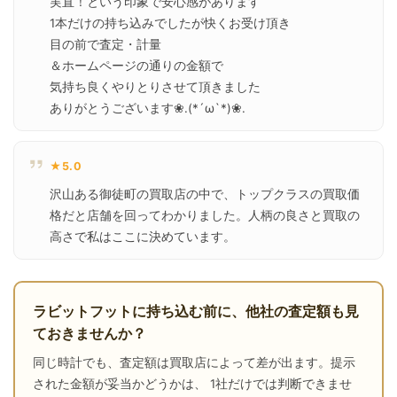
実直！という印象で安心感があります

1本だけの持ち込みでしたが快くお受け頂き

目の前で査定・計量

＆ホームページの通りの金額で

気持ち良くやりとりさせて頂きました

ありがとうございます❀.(*´ω`*)❀.
★5.0
沢山ある御徒町の買取店の中で、トップクラスの買取価
格だと店舗を回ってわかりました。人柄の良さと買取の
高さで私はここに決めています。
ラビットフットに持ち込む前に、他社の査定額も見
ておきませんか？
同じ時計でも、査定額は買取店によって差が出ます。提示
された金額が妥当かどうかは、 1社だけでは判断できませ