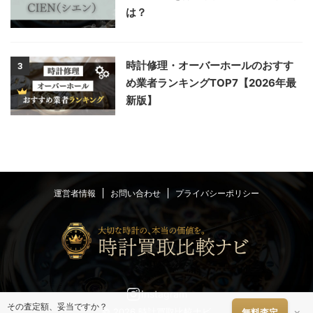
は？
時計修理・オーバーホールのおすす
3
め業者ランキングTOP7【2026年最
新版】
運営者情報
お問い合わせ
プライバシーポリシー
Instagram
その査定額、妥当ですか？
×
© 2026 時計買取比較ナビ
無料査定