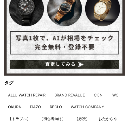
タグ
ALLU WATCH REPAIR
BRAND REVALUE
CIEN
IWC
OKURA
PiAZO
RECLO
WATCH COMPANY
【トラブル】
【初心者向け】
【必読】
おたからや