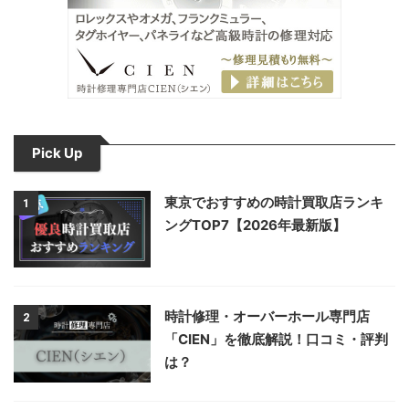
Pick Up
東京でおすすめの時計買取店ランキ
1
ングTOP7【2026年最新版】
時計修理・オーバーホール専門店
2
「CIEN」を徹底解説！口コミ・評判
は？