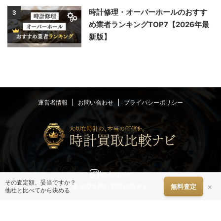
時計修理・オーバーホールのおすす
3
め業者ランキングTOP7【2026年最
新版】
運営者情報
お問い合わせ
プライバシーポリシー
Instagram
その査定額、妥当ですか？
×
© 2026 時計買取比較ナビ
無料査定
他社と比べてから決める