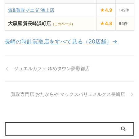
質&買取マエダ 浦上店
★4.9
142件
大黒屋 質長崎浜町店
★4.8
64件
（このページ）
長崎の時計買取店をすべて見る（20店舗）→
ジュエルカフェ ゆめタウン夢彩都店
買取専門店 おたからや マックスバリュメルクス長崎店