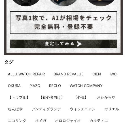
タグ
ALLU WATCH REPAIR
BRAND REVALUE
CIEN
IWC
OKURA
PiAZO
RECLO
WATCH COMPANY
【トラブル】
【初心者向け】
【必読】
おたからや
なんぼや
アンティグランデ
ウォッチニアン
ウリエル
エコリング
オメガ
オロロジャイオ
カルティエ