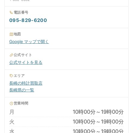
電話番号
095-829-6200
地図
Google マップで開く
公式サイト
公式サイトを見る
エリア
長崎の時計買取店
長崎県の一覧
営業時間
月
10時00分～19時00分
火
10時00分～19時00分
水
10時00分～19時00分