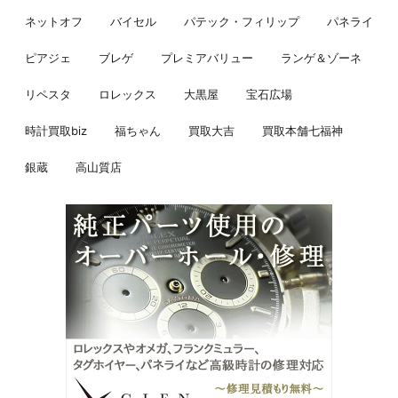
ネットオフ
バイセル
パテック・フィリップ
パネライ
ピアジェ
ブレゲ
プレミアバリュー
ランゲ＆ゾーネ
リペスタ
ロレックス
大黒屋
宝石広場
時計買取biz
福ちゃん
買取大吉
買取本舗七福神
銀蔵
高山質店