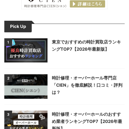
Pick Up
東京でおすすめの時計買取店ランキ
1
ングTOP7【2026年最新版】
時計修理・オーバーホール専門店
2
「CIEN」を徹底解説！口コミ・評判
は？
時計修理・オーバーホールのおすす
3
め業者ランキングTOP7【2026年最
新版】