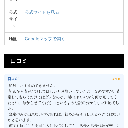
公式
公式サイトを見る
サイ
ト
地図
Googleマップで開く
口コミ
口コミ1
★1.0
 絶対におすすめできません。
 初めから査定だけしてほしいとお願いしていたようなのですが、査
定してもらうだけではダメなのか、1点でもいいから何か売ってく
ださい、預からせてくださいというような訳の分からない対応でし
た。
 査定のみが出来ないのであれば、初めからそう伝えるべきではない
かと思います。
 何度も同じことを同じ人にお伝えしても、店長と店長代理が交互に