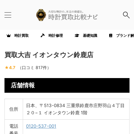
時計買取
時計修理
基礎知識
ブランド解
買取大吉 イオンタウン鈴鹿店
★4.7
（口コミ 817件）
店舗情報
日本、〒513-0834 三重県鈴鹿市庄野羽山４丁目
住所
２０−１ イオンタウン鈴鹿 1階
電話
0120-537-001
番号