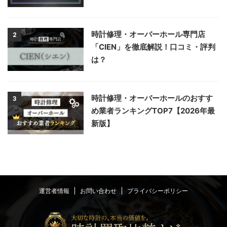
時計修理・オーバーホール専門店
2
「CIEN」を徹底解説！口コミ・評判
は？
時計修理・オーバーホールのおすす
3
め業者ランキングTOP7【2026年最
新版】
運営者情報
お問い合わせ
プライバシーポリシー