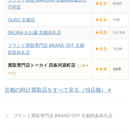
★5.0
918件
[T8]店
OURO 京都店
★5.0
11件
OKURA おお蔵 京都烏丸店
★5.0
1,013件
ブランド買取専門店 BRAND OFF 京都
★5.0
102件
四条烏丸店
買取専門店トーカイ 四条河原町店
（このペ
★4.9
29件
ージ）
京都の時計買取店をすべて見る（19店舗）→
ブランド買取専門店 BRAND OFF 京都四条烏丸店