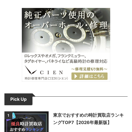
Pick Up
東京でおすすめの時計買取店ランキ
1
ングTOP7【2026年最新版】