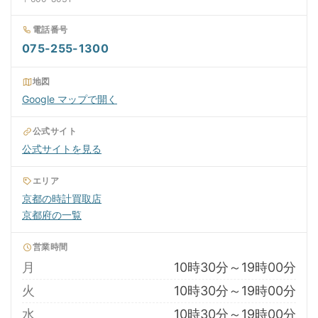
電話番号
075-255-1300
地図
Google マップで開く
公式サイト
公式サイトを見る
エリア
京都の時計買取店
京都府の一覧
営業時間
月
10時30分～19時00分
火
10時30分～19時00分
水
10時30分～19時00分