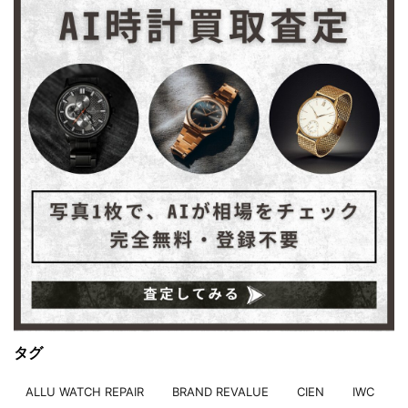
タグ
ALLU WATCH REPAIR
BRAND REVALUE
CIEN
IWC