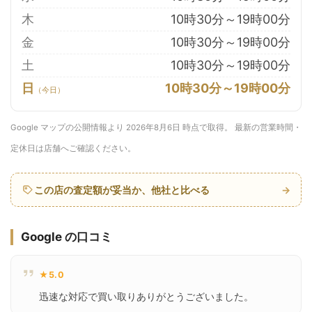
木
10時30分～19時00分
金
10時30分～19時00分
土
10時30分～19時00分
日
10時30分～19時00分
Google マップの公開情報より 2026年8月6日 時点で取得。 最新の営業時間・
定休日は店舗へご確認ください。
この店の査定額が妥当か、他社と比べる
→
Google の口コミ
★5.0
迅速な対応で買い取りありがとうございました。