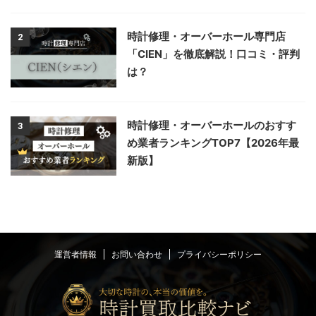
時計修理・オーバーホール専門店
2
「CIEN」を徹底解説！口コミ・評判
は？
時計修理・オーバーホールのおすす
3
め業者ランキングTOP7【2026年最
新版】
運営者情報
お問い合わせ
プライバシーポリシー