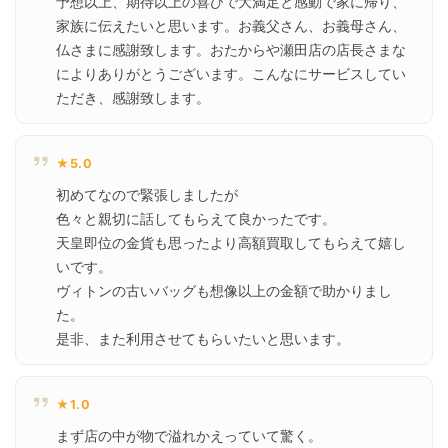
予想以上、期待以上の喜びで大満足と感動で家に帰り、
家族に伝えたいと思います。お義父さん、お義母さん、
仏さまに感謝致します。おたからや瀬田店の店長さまな
によりありがとうございます。こんなにサービスしてい
ただき、感謝致します。
★5.0
初めてなので緊張しましたが

色々と親切に話してもらえて良かったです。

天皇即位の金貨も思ったより高額買取してもらえて嬉し
いです。

ヴィトンの古いバッグも想像以上の金額で助かりまし
た。

是非、また利用させてもらいたいと思います。
★1.0
まず店の中が物で溢れかえっていて驚く。
