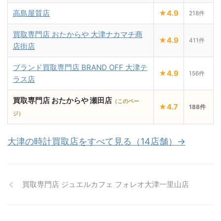
高島屋質店
★4.9
218件
買取専門店 おたからや 大津ナカマチ商
★4.9
411件
店街店
ブランド買取専門店 BRAND OFF 大津テ
★4.9
156件
ラス店
買取専門店 おたからや 瀬田店
（このペー
★4.7
188件
ジ）
大津の時計買取店をすべて見る（14店舗）→
買取専門店 ジュエルカフェ フォレオ大津一里山店