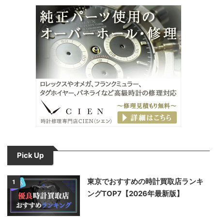
Pick Up
東京でおすすめの時計買取店ランキ
1
ングTOP7【2026年最新版】