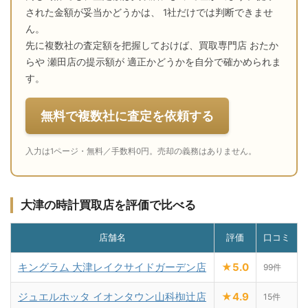
された金額が妥当かどうかは、 1社だけでは判断できませ
ん。
先に複数社の査定額を把握しておけば、買取専門店 おたか
らや 瀬田店の提示額が 適正かどうかを自分で確かめられま
す。
無料で複数社に査定を依頼する
入力は1ページ・無料／手数料0円。売却の義務はありません。
大津の時計買取店を評価で比べる
店舗名
評価
口コミ
キングラム 大津レイクサイドガーデン店
★5.0
99件
ジュエルホッタ イオンタウン山科椥辻店
★4.9
15件