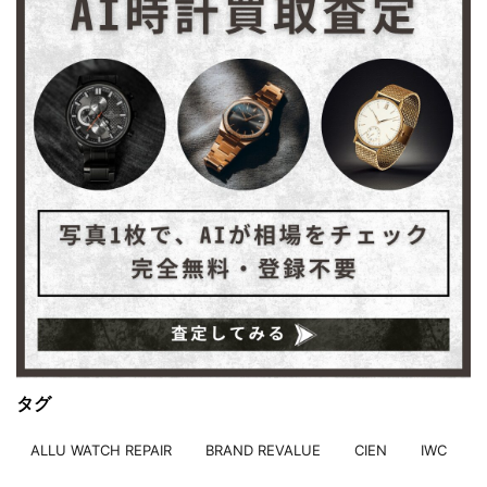
タグ
ALLU WATCH REPAIR
BRAND REVALUE
CIEN
IWC