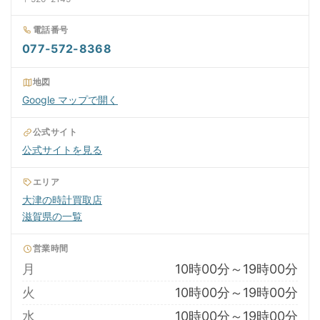
電話番号
077-572-8368
地図
Google マップで開く
公式サイト
公式サイトを見る
エリア
大津の時計買取店
滋賀県の一覧
営業時間
月
10時00分～19時00分
火
10時00分～19時00分
水
10時00分～19時00分