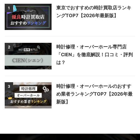
東京でおすすめの時計買取店ランキ
1
ングTOP7【2026年最新版】
時計修理・オーバーホール専門店
2
「CIEN」を徹底解説！口コミ・評判
は？
時計修理・オーバーホールのおすす
3
め業者ランキングTOP7【2026年最
新版】