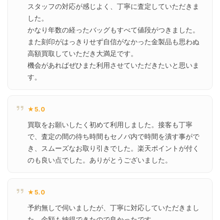
スタッフの対応が感じよく、丁寧に査定していただきま
した。

かなり年数の経ったバッグもすべて値段がつきました。

また刻印がはっきりせず自信がなかった金製品も思わぬ
高額買取していただき大満足です。

機会があればぜひまた利用させていただきたいと思いま
す。
★5.0
買取をお願いしたく初めて利用しました。接客も丁寧
で、査定の間の待ち時間もセノバ内で時間を潰す事がで
き、スムーズなお取り引きでした。楽天ポイントが付く
のも良い点でした。ありがとうございました。
★5.0
予約無しで伺いましたが、丁寧に対応していただきまし
た。金額も納得できたので良かったです。