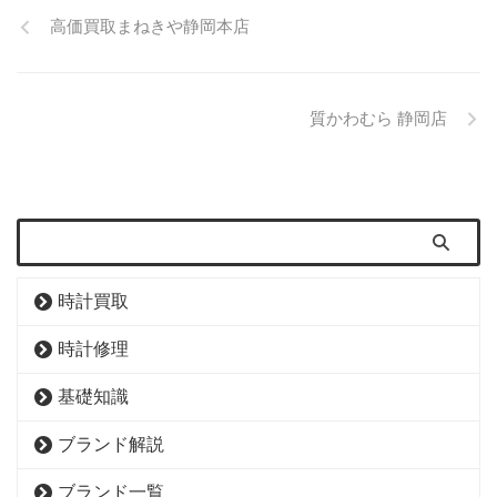
高価買取まねきや静岡本店
質かわむら 静岡店
時計買取
時計修理
基礎知識
ブランド解説
ブランド一覧