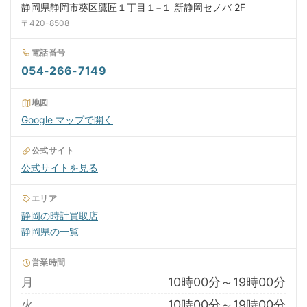
静岡県静岡市葵区鷹匠１丁目１−１ 新静岡セノバ 2F
〒420-8508
電話番号
054-266-7149
地図
Google マップで開く
公式サイト
公式サイトを見る
エリア
静岡の時計買取店
静岡県の一覧
営業時間
月
10時00分～19時00分
火
10時00分～19時00分