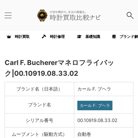
時計買取
時計修理
基礎知識
ブランド解
Carl F. Buchererマネロフライバッ
ク|00.10919.08.33.02
ブランド名（日本語）
カール F. ブヘラ
ブランド名
カール F. ブヘラ
シリアル番号
00.10919.08.33.02
ムーブメント（駆動方式）
自動巻