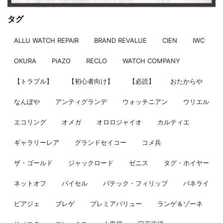
タグ
ALLU WATCH REPAIR
BRAND REVALUE
CIEN
IWC
OKURA
PiAZO
RECLO
WATCH COMPANY
【トラブル】
【初心者向け】
【必読】
おたからや
なんぼや
アンティグランデ
ウォッチニアン
ウリエル
エコリング
オメガ
オロロジャイオ
カルティエ
ギャラリーレア
グランドセイコー
コメ兵
ザ・ゴールド
ジャックロード
ゼニス
タグ・ホイヤー
ネットオフ
バイセル
パテック・フィリップ
パネライ
ピアジェ
ブレゲ
プレミアバリュー
ランゲ＆ゾーネ