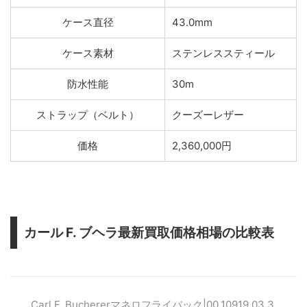
ケース直径
43.0mm
ケース素材
ステンレススティール
防水性能
30m
ストラップ（ベルト）
クーズーレザー
価格
2,360,000円
カール F. ブヘラ最新買取価格相場の比較表
Carl F. Buchererマネロフライバック|00.10919.03.3