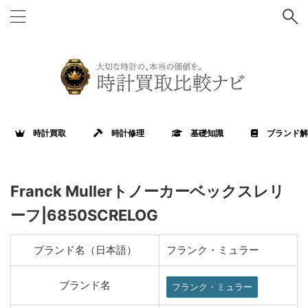
時計買取
時計修理
基礎知識
ブランド解
Franck Mullerトノーカーベックスレリ
ーフ|6850SCRELOG
ブランド名（日本語）
フランク・ミュラー
ブランド名
フランク・ミュラー