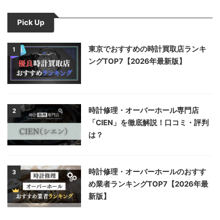
Pick Up
東京でおすすめの時計買取店ランキ
1
ングTOP7【2026年最新版】
時計修理・オーバーホール専門店
2
「CIEN」を徹底解説！口コミ・評判
は？
時計修理・オーバーホールのおすす
3
め業者ランキングTOP7【2026年最
新版】