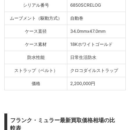
シリアル番号
6850SCRELOG
ムーブメント（駆動方式）
自動巻
ケース直径
34.0mmx47.0mm
ケース素材
18Kホワイトゴールド
防水性能
日常生活防水
ストラップ（ベルト）
クロコダイルストラップ
価格
2,200,000円
フランク・ミュラー最新買取価格相場の比
較表