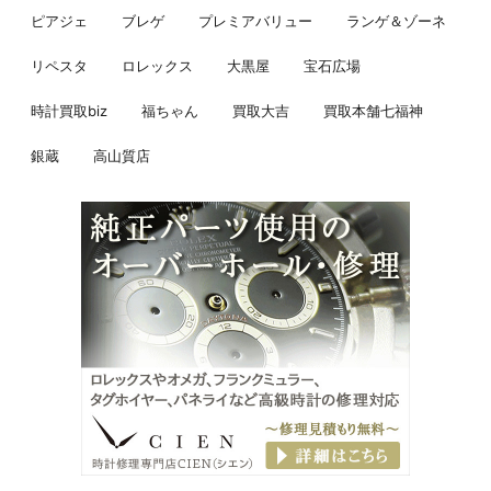
ピアジェ
ブレゲ
プレミアバリュー
ランゲ＆ゾーネ
リペスタ
ロレックス
大黒屋
宝石広場
時計買取biz
福ちゃん
買取大吉
買取本舗七福神
銀蔵
高山質店