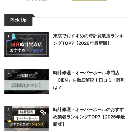
Pick Up
東京でおすすめの時計買取店ランキ
1
ングTOP7【2026年最新版】
時計修理・オーバーホール専門店
2
「CIEN」を徹底解説！口コミ・評判
は？
時計修理・オーバーホールのおすす
3
め業者ランキングTOP7【2026年最
新版】