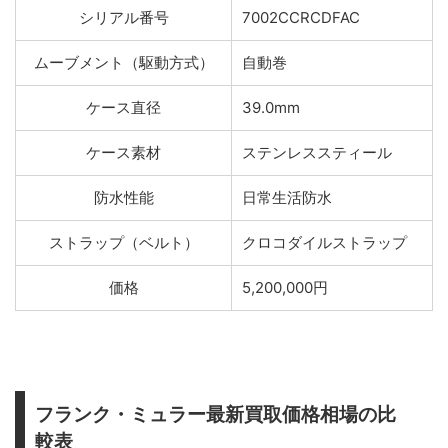
シリアル番号
7002CCRCDFAC
ムーブメント（駆動方式）
自動巻
ケース直径
39.0mm
ケース素材
ステンレススティール
防水性能
日常生活防水
ストラップ（ベルト）
クロコダイルストラップ
価格
5,200,000円
フランク・ミュラー最新買取価格相場の比
較表