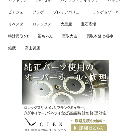
ピアジェ
ブレゲ
プレミアバリュー
ランゲ＆ゾーネ
リペスタ
ロレックス
大黒屋
宝石広場
時計買取biz
福ちゃん
買取大吉
買取本舗七福神
銀蔵
高山質店