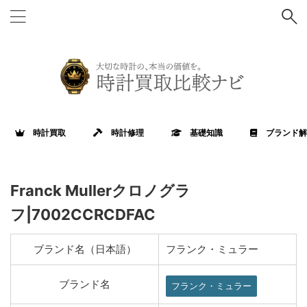
時計買取
時計修理
基礎知識
ブランド解
Franck Mullerクロノグラ
フ|7002CCRCDFAC
ブランド名（日本語）
フランク・ミュラー
ブランド名
フランク・ミュラー