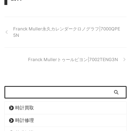
Franck Muller永久カレンダークロノグラフ|7000QPE
5N
Franck Mullerトゥールビヨン|7002TENG3N
時計買取
時計修理