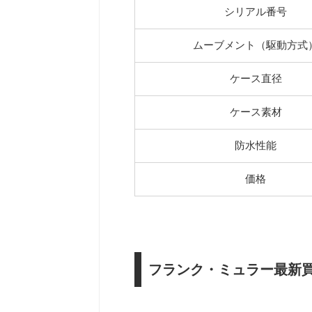
シリアル番号
ムーブメント（駆動方式
ケース直径
ケース素材
防水性能
価格
フランク・ミュラー最新