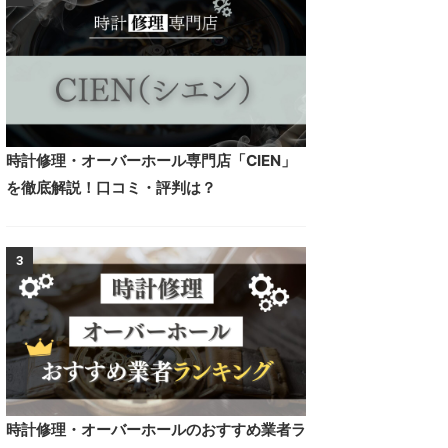
時計修理・オーバーホール専門店「CIEN」
を徹底解説！口コミ・評判は？
3
時計修理・オーバーホールのおすすめ業者ラ