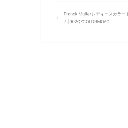
Franck Mullerレディースカラ
ム|902QZCOLDRMOAC