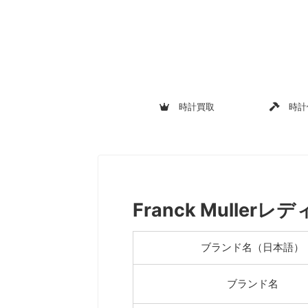
時計買取
時計
Franck Mullerレ
ブランド名（日本語）
ブランド名