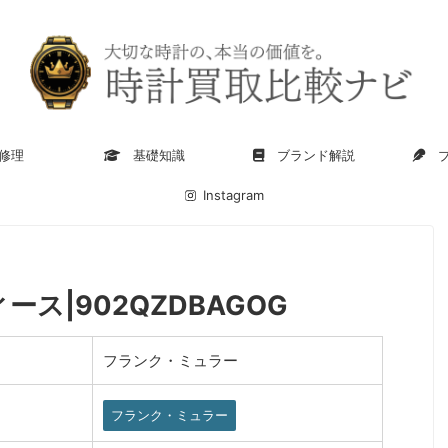
修理
基礎知識
ブランド解説
ブ
Instagram
ディース|902QZDBAGOG
フランク・ミュラー
フランク・ミュラー