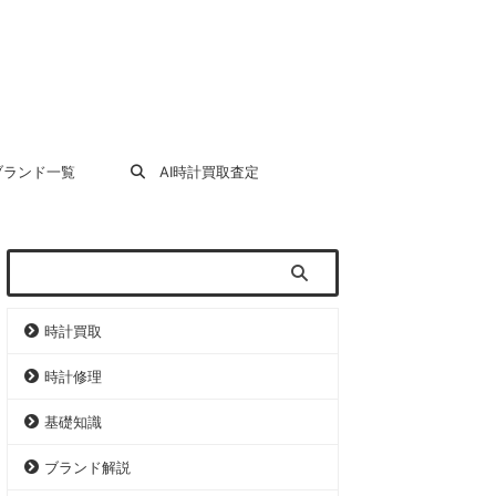
ランド一覧
AI時計買取査定
時計買取
時計修理
基礎知識
ブランド解説