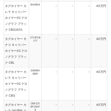
BA0654
タグホイヤー カ
-
-
-
40万円
レラ キャリバー
ホイヤー02 クロ
ノグラフ ブラッ
ク CBG2A10.
2113FC6
タグホイヤー モ
-
-
-
40万円
177
ナコ キャリバー
ホイヤー02 クロ
ノグラフ ブラッ
ク CBL
2090BH
タグホイヤー カ
-
-
-
40万円
0661
レラ キャリバー
ホイヤー02 クロ
ノグラフ ブラッ
ク CBG
CBK221
タグホイヤー カ
-
-
-
40万円
BFC647
9
レラ 160周年 リ