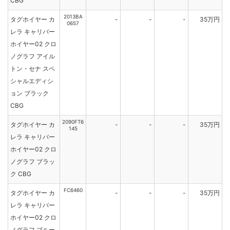
CBG
2013BA
タグホイヤー カ
-
-
-
35万円
0657
レラ キャリバー
ホイヤー02 クロ
ノグラフ アイル
トン・セナ スペ
シャルエディシ
ョン ブラック
CBG
2090FT6
タグホイヤー カ
-
-
-
35万円
145
レラ キャリバー
ホイヤー02 クロ
ノグラフ ブラッ
ク CBG
FC6460
タグホイヤー カ
-
-
-
35万円
レラ キャリバー
ホイヤー02 クロ
ノグラフ ブルー