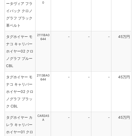
0
ータヴィア フラ
イバック クロノ
グラフ ブラック
革ベルト
2111BA0
タグホイヤー モ
-
-
-
45万円
644
ナコ キャリバー
ホイヤー02 クロ
ノグラフ ブルー
CBL
2113BA0
タグホイヤー モ
-
-
-
45万円
644
ナコ キャリバー
ホイヤー02 クロ
ノグラフ ブラッ
ク CBL
CAR2A5
タグホイヤー カ
-
-
-
45万円
A
レラ キャリバー
ホイヤー01 クロ