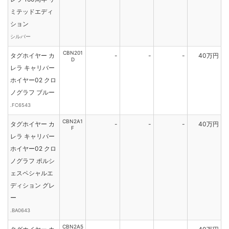
ミテッドエディ
ション
シルバー
CBN201
タグホイヤー カ
-
-
-
40万円
D
レラ キャリバー
ホイヤー02 クロ
ノグラフ ブルー
.FC6543
CBN2A1
タグホイヤー カ
-
-
-
40万円
F
レラ キャリバー
ホイヤー02 クロ
ノグラフ ポルシ
ェスペシャルエ
ディション グレ
ー
.BA0643
CBN2A5