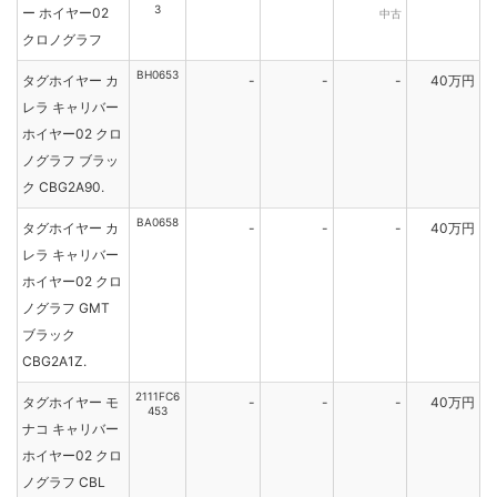
3
ー ホイヤー02
中古
クロノグラフ
BH0653
タグホイヤー カ
-
-
-
40万円
レラ キャリバー
ホイヤー02 クロ
ノグラフ ブラッ
ク CBG2A90.
BA0658
タグホイヤー カ
-
-
-
40万円
レラ キャリバー
ホイヤー02 クロ
ノグラフ GMT
ブラック
CBG2A1Z.
2111FC6
タグホイヤー モ
-
-
-
40万円
453
ナコ キャリバー
ホイヤー02 クロ
ノグラフ CBL