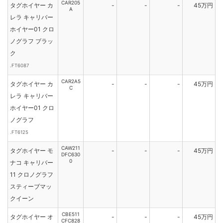
CAR205
タグホイヤー カ
-
-
-
45万円
A
レラ キャリバー
ホイヤー01 クロ
ノグラフ ブラッ
ク
.FT6087
CAR2A5
タグホイヤー カ
-
-
-
45万円
C
レラ キャリバー
ホイヤー01 クロ
ノグラフ
.FT6125
CAW211
タグホイヤー モ
-
-
-
45万円
DFC630
0
ナコ キャリバー
11 クロノグラフ
スティーブマッ
クイーン
CBE511
タグホイヤー オ
-
-
-
45万円
CFC828