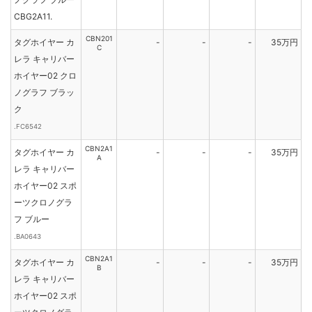
CBG2A11.
CBN201
タグホイヤー カ
-
-
-
35万円
C
レラ キャリバー
ホイヤー02 クロ
ノグラフ ブラッ
ク
.FC6542
CBN2A1
タグホイヤー カ
-
-
-
35万円
A
レラ キャリバー
ホイヤー02 スポ
ーツクロノグラ
フ ブルー
.BA0643
CBN2A1
タグホイヤー カ
-
-
-
35万円
B
レラ キャリバー
ホイヤー02 スポ