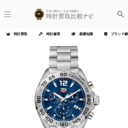
時計買取
時計修理
基礎知識
ブランド解