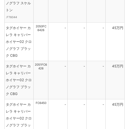
ノグラフ スケル
トン
.FT6044
2050FC
タグホイヤー カ
-
-
-
45万円
6426
レラ キャリバー
ホイヤー02 クロ
ノグラフ ブラッ
ク CBG
2051FC6
タグホイヤー カ
-
-
-
45万円
426
レラ キャリバー
ホイヤー02 クロ
ノグラフ ブラッ
ク CBG
FC6450
タグホイヤー カ
-
-
-
45万円
レラ キャリバー
ホイヤー02 クロ
ノグラフ ブラッ