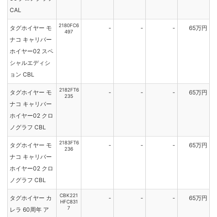
CAL
2180FC6
タグホイヤー モ
-
-
-
65万円
497
ナコ キャリバー
ホイヤー02 スペ
シャルエディシ
ョン CBL
2182FT6
タグホイヤー モ
-
-
-
65万円
235
ナコ キャリバー
ホイヤー02 クロ
ノグラフ CBL
2183FT6
タグホイヤー モ
-
-
-
65万円
236
ナコ キャリバー
ホイヤー02 クロ
ノグラフ CBL
CBK221
タグホイヤー カ
-
-
-
65万円
HFC831
7
レラ 60周年 ア