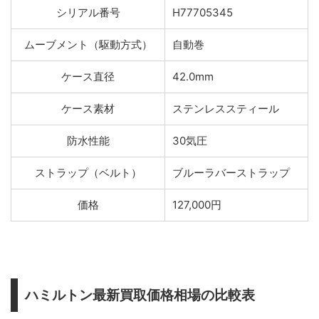
シリアル番号
H77705345
ムーブメント（駆動方式）
自動巻
ケース直径
42.0mm
ケース素材
ステンレススティール
防水性能
30気圧
ストラップ（ベルト）
ブルーラバーストラップ
価格
127,000円
ハミルトン最新買取価格相場の比較表