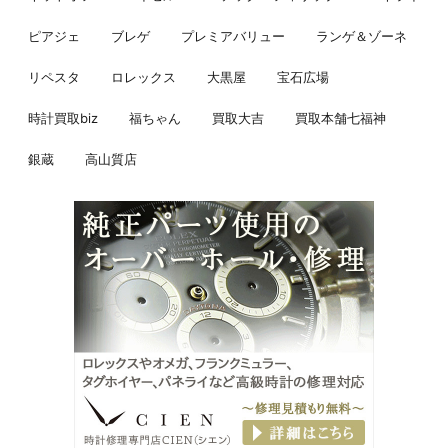
ピアジェ
ブレゲ
プレミアバリュー
ランゲ＆ゾーネ
リペスタ
ロレックス
大黒屋
宝石広場
時計買取biz
福ちゃん
買取大吉
買取本舗七福神
銀蔵
高山質店