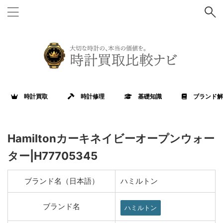
時計買取
時計修理
基礎知識
ブランド解
Hamiltonカーキネイビーオープンウォー
ター|H77705345
ブランド名（日本語）
ハミルトン
ブランド名
ハミルトン