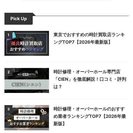
Pick Up
東京でおすすめの時計買取店ランキ
1
ングTOP7【2026年最新版】
時計修理・オーバーホール専門店
2
「CIEN」を徹底解説！口コミ・評判
は？
時計修理・オーバーホールのおすす
3
め業者ランキングTOP7【2026年最
新版】