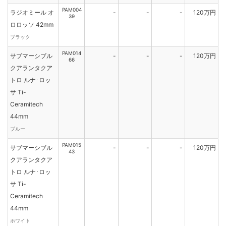
PAM004
ラジオミール オ
-
-
-
120万円
39
ロロッソ 42mm
ブラック
PAM014
サブマーシブル
-
-
-
120万円
66
クアランタクア
トロ ルナ･ロッ
サ Ti-
Ceramitech
44mm
ブルー
PAM015
サブマーシブル
-
-
-
120万円
43
クアランタクア
トロ ルナ･ロッ
サ Ti-
Ceramitech
44mm
ホワイト