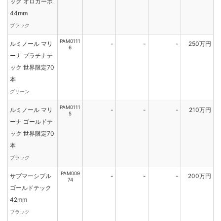
ック オロカーボ
44mm
ブラック
PAM0111
ルミノール マリ
-
-
-
250万円
6
ーナ プラチナテ
ック 世界限定70
本
グリーン
PAM0111
ルミノール マリ
-
-
-
210万円
5
ーナ ゴールドテ
ック 世界限定70
本
ブラック
PAM009
サブマーシブル
-
-
-
200万円
74
ゴールドテック
42mm
ブラック