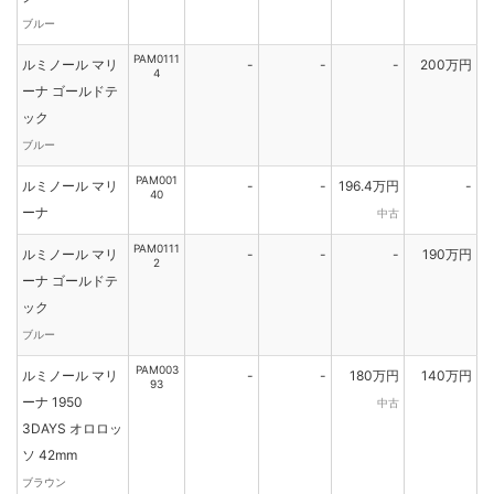
ブルー
PAM0111
ルミノール マリ
-
-
-
200万円
4
ーナ ゴールドテ
ック
ブルー
PAM001
ルミノール マリ
-
-
196.4万円
-
40
ーナ
中古
PAM0111
ルミノール マリ
-
-
-
190万円
2
ーナ ゴールドテ
ック
ブルー
PAM003
ルミノール マリ
-
-
180万円
140万円
93
ーナ 1950
中古
3DAYS オロロッ
ソ 42mm
ブラウン