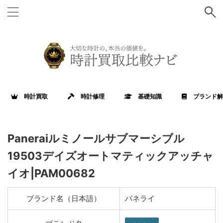
時計買取
時計修理
基礎知識
ブランド解
Paneraiルミノールサブマーシブル
19503デイズオートマティックアッチャ
イオ|PAM00682
ブランド名（日本語）
パネライ