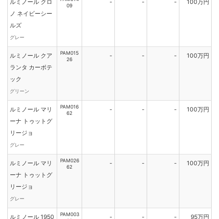
ルミノール クロ
-
-
-
100万円
09
ノ ネイビーシー
ルズ
グレー
PAM015
ルミノール クア
-
-
-
100万円
26
ランタ カーボテ
ック
グリーン
PAM016
ルミノール マリ
-
-
-
100万円
62
ーナ トゥットグ
リージョ
グレー
PAM026
ルミノール マリ
-
-
-
100万円
62
ーナ トゥットグ
リージョ
グレー
PAM003
ルミノール 1950
-
-
-
95万円