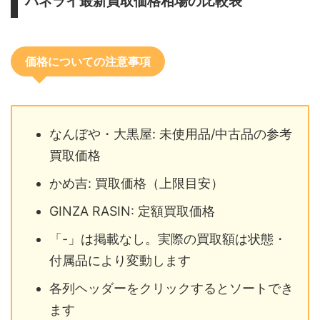
パネライ最新買取価格相場の比較表
価格についての注意事項
なんぼや・大黒屋: 未使用品/中古品の参考
買取価格
かめ吉: 買取価格（上限目安）
GINZA RASIN: 定額買取価格
「-」は掲載なし。実際の買取額は状態・
付属品により変動します
各列ヘッダーをクリックするとソートでき
ます