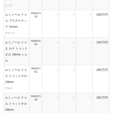
レッド
PAM013
ルミノール ドゥ
-
-
-
290万円
29
エ プラチナテッ
ク 42mm
グリーン
PAM015
ルミノール ドゥ
-
-
-
290万円
04
エ ルナ トゥット
オロ 38mm シェ
ル
PAM011
ルミノール ドゥ
-
-
-
280万円
82
エ トゥットオロ
38mm
ブルー
PAM013
ルミノール ドゥ
-
-
-
280万円
26
エ トゥットオロ
38mm