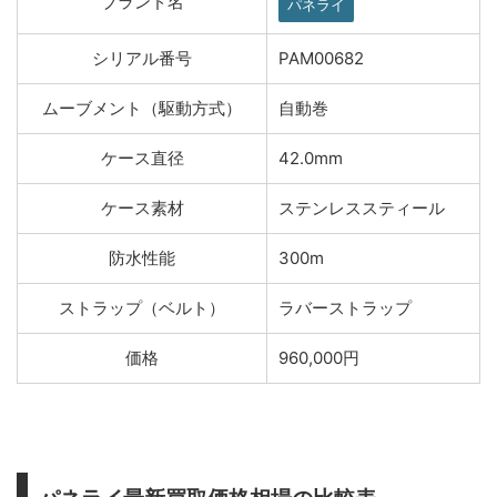
ブランド名
パネライ
シリアル番号
PAM00682
ムーブメント（駆動方式）
自動巻
ケース直径
42.0mm
ケース素材
ステンレススティール
防水性能
300m
ストラップ（ベルト）
ラバーストラップ
価格
960,000円