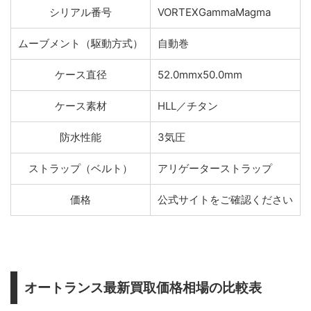
シリアル番号
VORTEXGammaMagma
ムーブメント（駆動方式）
自動巻
ケース直径
52.0mmx50.0mm
ケース素材
HLL／チタン
防水性能
3気圧
ストラップ（ベルト）
アリゲーターストラップ
価格
公式サイトをご確認ください
オートランス最新買取価格相場の比較表