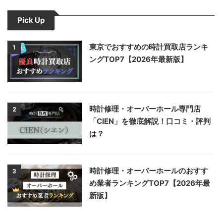
Pick Up
東京でおすすめの時計買取店ランキ
1
ングTOP7【2026年最新版】
時計修理・オーバーホール専門店
2
「CIEN」を徹底解説！口コミ・評判
は？
時計修理・オーバーホールのおすす
3
め業者ランキングTOP7【2026年最
新版】