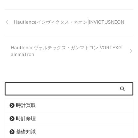
Hautlenceインヴィクタス・ネオン|INVICTUSNEON
Hautlenceヴォルテックス・ガンマトロン|VORTEXG
ammaTron
時計買取
時計修理
基礎知識