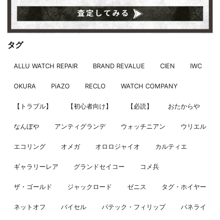
タグ
ALLU WATCH REPAIR
BRAND REVALUE
CIEN
IWC
OKURA
PiAZO
RECLO
WATCH COMPANY
【トラブル】
【初心者向け】
【必読】
おたからや
なんぼや
アンティグランデ
ウォッチニアン
ウリエル
エコリング
オメガ
オロロジャイオ
カルティエ
ギャラリーレア
グランドセイコー
コメ兵
ザ・ゴールド
ジャックロード
ゼニス
タグ・ホイヤー
ネットオフ
バイセル
パテック・フィリップ
パネライ