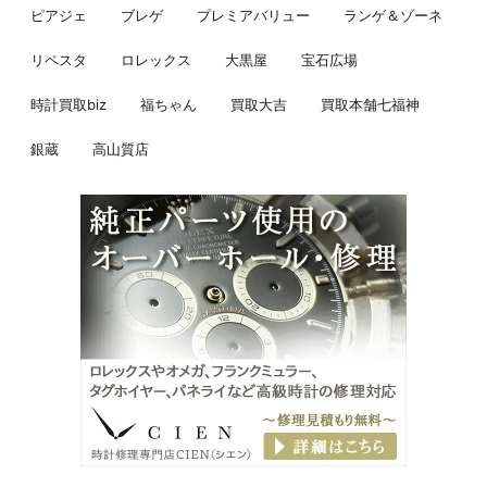
ピアジェ
ブレゲ
プレミアバリュー
ランゲ＆ゾーネ
リペスタ
ロレックス
大黒屋
宝石広場
時計買取biz
福ちゃん
買取大吉
買取本舗七福神
銀蔵
高山質店