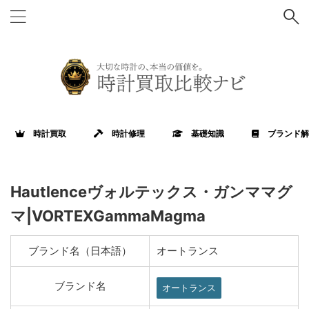
時計買取
時計修理
基礎知識
ブランド解
Hautlenceヴォルテックス・ガンママグ
マ|VORTEXGammaMagma
ブランド名（日本語）
オートランス
ブランド名
オートランス