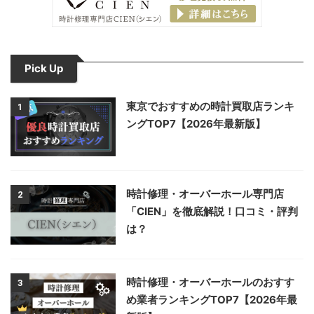
Pick Up
東京でおすすめの時計買取店ランキ
1
ングTOP7【2026年最新版】
時計修理・オーバーホール専門店
2
「CIEN」を徹底解説！口コミ・評判
は？
時計修理・オーバーホールのおすす
3
め業者ランキングTOP7【2026年最