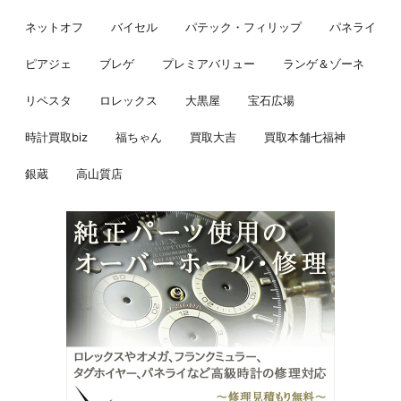
ネットオフ
バイセル
パテック・フィリップ
パネライ
ピアジェ
ブレゲ
プレミアバリュー
ランゲ＆ゾーネ
リペスタ
ロレックス
大黒屋
宝石広場
時計買取biz
福ちゃん
買取大吉
買取本舗七福神
銀蔵
高山質店