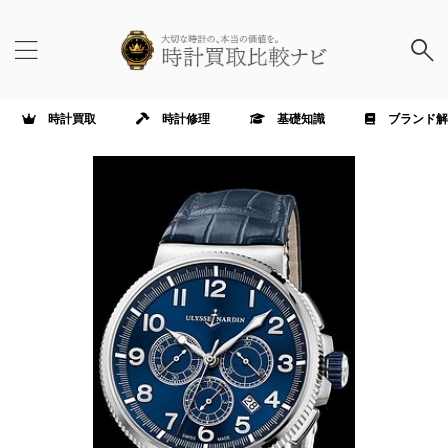
時計買取
時計修理
基礎知識
ブランド解