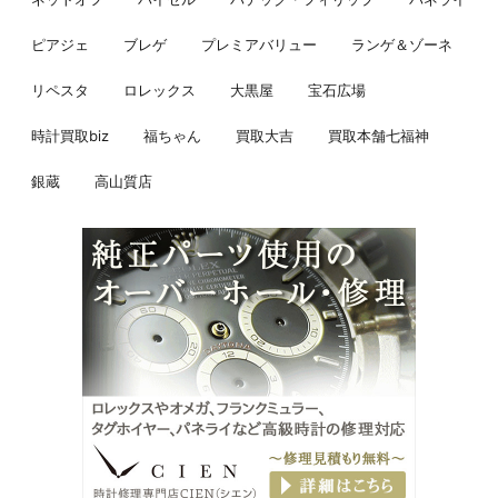
ピアジェ
ブレゲ
プレミアバリュー
ランゲ＆ゾーネ
リペスタ
ロレックス
大黒屋
宝石広場
時計買取biz
福ちゃん
買取大吉
買取本舗七福神
銀蔵
高山質店