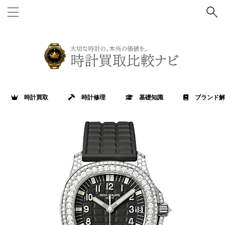
時計買取
時計修理
基礎知識
ブランド解