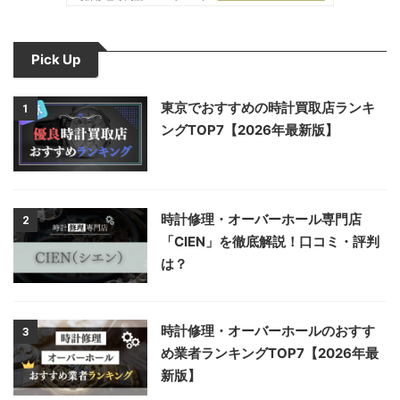
Pick Up
東京でおすすめの時計買取店ランキ
1
ングTOP7【2026年最新版】
時計修理・オーバーホール専門店
2
「CIEN」を徹底解説！口コミ・評判
は？
時計修理・オーバーホールのおすす
3
め業者ランキングTOP7【2026年最
新版】