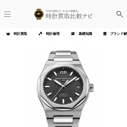
時計買取
時計修理
基礎知識
ブランド解