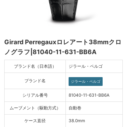
Girard Perregauxロレアート38mmクロ
ノグラフ|81040-11-631-BB6A
ブランド名（日本語）
ジラール・ペルゴ
ブランド名
ジラール・ペルゴ
シリアル番号
81040-11-631-BB6A
ムーブメント（駆動方式）
自動巻
ケース直径
38.0mm