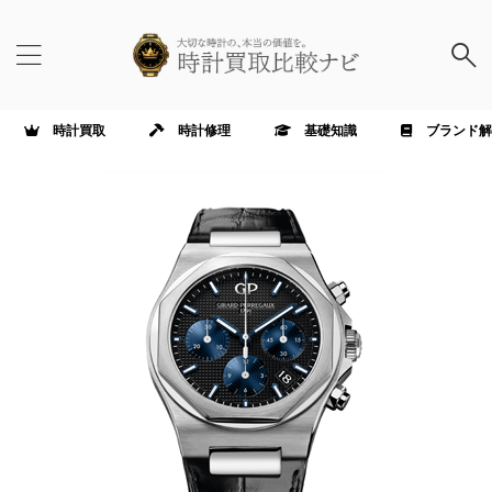
時計買取
時計修理
基礎知識
ブランド解