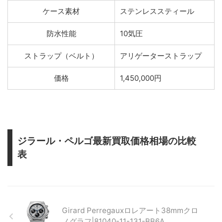
ケース素材
ステンレススティール
防水性能
10気圧
ストラップ（ベルト）
アリゲーターストラップ
価格
1,450,000円
ジラール・ペルゴ最新買取価格相場の比較
表
Girard Perregauxロレアート38mmクロ
ノグラフ|81040-11-131-BB6A