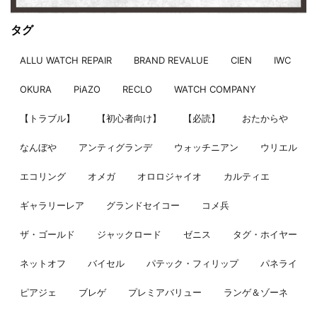
タグ
ALLU WATCH REPAIR
BRAND REVALUE
CIEN
IWC
OKURA
PiAZO
RECLO
WATCH COMPANY
【トラブル】
【初心者向け】
【必読】
おたからや
なんぼや
アンティグランデ
ウォッチニアン
ウリエル
エコリング
オメガ
オロロジャイオ
カルティエ
ギャラリーレア
グランドセイコー
コメ兵
ザ・ゴールド
ジャックロード
ゼニス
タグ・ホイヤー
ネットオフ
バイセル
パテック・フィリップ
パネライ
ピアジェ
ブレゲ
プレミアバリュー
ランゲ＆ゾーネ