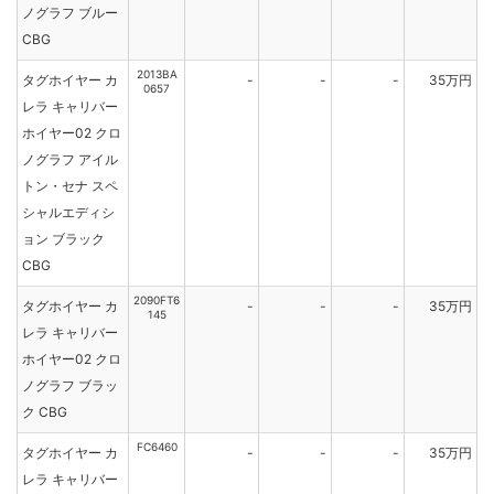
ノグラフ ブルー
CBG
2013BA
タグホイヤー カ
-
-
-
35万円
0657
レラ キャリバー
ホイヤー02 クロ
ノグラフ アイル
トン・セナ スペ
シャルエディシ
ョン ブラック
CBG
2090FT6
タグホイヤー カ
-
-
-
35万円
145
レラ キャリバー
ホイヤー02 クロ
ノグラフ ブラッ
ク CBG
FC6460
タグホイヤー カ
-
-
-
35万円
レラ キャリバー