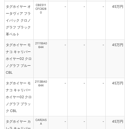
CBE511
タグホイヤー オ
-
-
-
45万円
CFC828
0
ータヴィア フラ
イバック クロノ
グラフ ブラック
革ベルト
2111BA0
タグホイヤー モ
-
-
-
45万円
644
ナコ キャリバー
ホイヤー02 クロ
ノグラフ ブルー
CBL
2113BA0
タグホイヤー モ
-
-
-
45万円
644
ナコ キャリバー
ホイヤー02 クロ
ノグラフ ブラッ
ク CBL
CAR2A5
タグホイヤー カ
-
-
-
45万円
A
レラ キャリバー