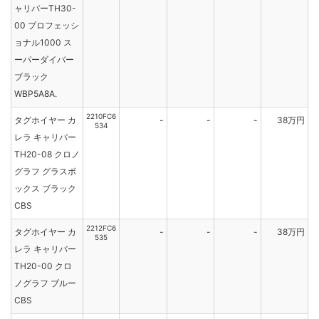
ャリバーTH30-
00 プロフェッシ
ョナル1000 ス
ーパーダイバー
ブラック
WBP5A8A.
2210FC6
タグホイヤー カ
-
-
-
38万円
534
レラ キャリバー
TH20-08 クロノ
グラフ グラスボ
ックス ブラック
CBS
2212FC6
タグホイヤー カ
-
-
-
38万円
535
レラ キャリバー
TH20-00 クロ
ノグラフ ブルー
CBS