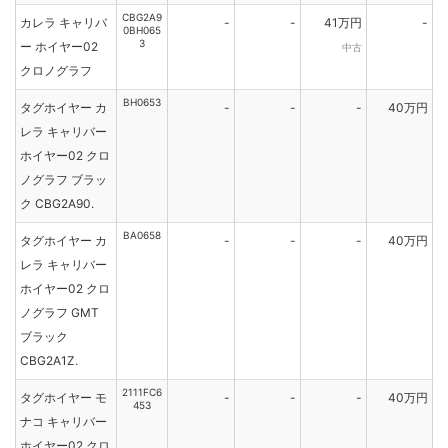
CBG2A9
カレラ キャリバ
-
-
41万円
-
0BH065
3
ー ホイヤー02
中古
クロノグラフ
BH0653
タグホイヤー カ
-
-
-
40万円
レラ キャリバー
ホイヤー02 クロ
ノグラフ ブラッ
ク CBG2A90.
BA0658
タグホイヤー カ
-
-
-
40万円
レラ キャリバー
ホイヤー02 クロ
ノグラフ GMT
ブラック
CBG2A1Z.
2111FC6
タグホイヤー モ
-
-
-
40万円
453
ナコ キャリバー
ホイヤー02 クロ