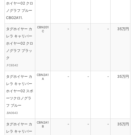
ホイヤー02 クロ
ノグラフ ブルー
CBG2A11.
CBN201
タグホイヤー カ
-
-
-
35万円
C
レラ キャリバー
ホイヤー02 クロ
ノグラフ ブラッ
ク
.FC6542
CBN2A1
タグホイヤー カ
-
-
-
35万円
A
レラ キャリバー
ホイヤー02 スポ
ーツクロノグラ
フ ブルー
.BA0643
CBN2A1
タグホイヤー カ
-
-
-
35万円
B
レラ キャリバー