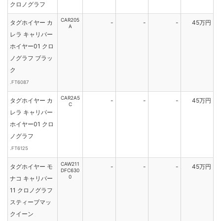
クロノグラフ
CAR205
タグホイヤー カ
-
-
-
45万円
A
レラ キャリバー
ホイヤー01 クロ
ノグラフ ブラッ
ク
.FT6087
CAR2A5
タグホイヤー カ
-
-
-
45万円
C
レラ キャリバー
ホイヤー01 クロ
ノグラフ
.FT6125
CAW211
タグホイヤー モ
-
-
-
45万円
DFC630
0
ナコ キャリバー
11 クロノグラフ
スティーブマッ
クイーン