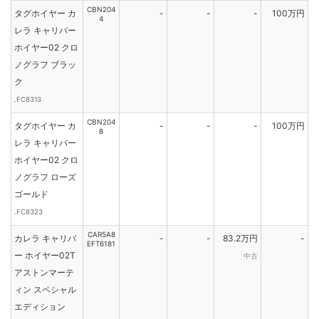
CBN204
タグホイヤー カ
-
-
-
100万円
4
レラ キャリバー
ホイヤー02 クロ
ノグラフ ブラッ
ク
.FC8313
CBN204
タグホイヤー カ
-
-
-
100万円
8
レラ キャリバー
ホイヤー02 クロ
ノグラフ ローズ
ゴールド
.FC8323
CAR5A8
カレラ キャリバ
-
-
83.2万円
-
EFT6181
ー ホイヤー02T
中古
アストンマーテ
ィン スペシャル
エディション