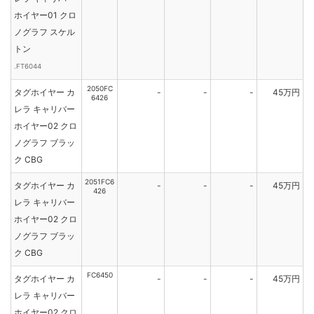
ホイヤー01 クロ
ノグラフ スケル
トン
.FT6044
2050FC
タグホイヤー カ
-
-
-
45万円
6426
レラ キャリバー
ホイヤー02 クロ
ノグラフ ブラッ
ク CBG
2051FC6
タグホイヤー カ
-
-
-
45万円
426
レラ キャリバー
ホイヤー02 クロ
ノグラフ ブラッ
ク CBG
FC6450
タグホイヤー カ
-
-
-
45万円
レラ キャリバー
ホイヤー02 クロ