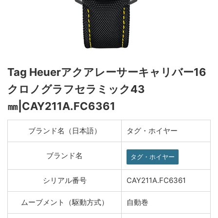
Tag Heuerアクアレーサーキャリバー16
クロノグラフセラミック43
㎜|CAY211A.FC6361
ブランド名（日本語）
タグ・ホイヤー
ブランド名
タグ・ホイヤー
シリアル番号
CAY211A.FC6361
ムーブメント（駆動方式）
自動巻