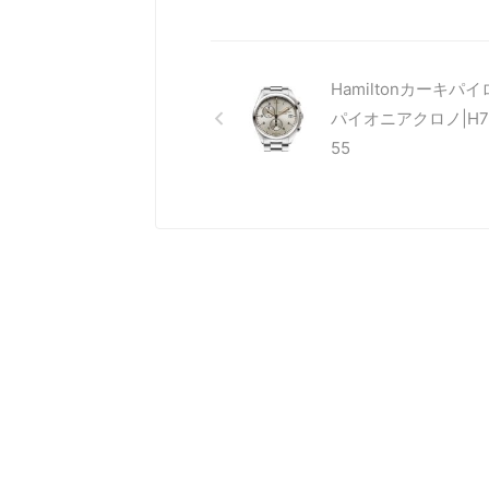
Hamiltonカーキパ
パイオニアクロノ|H76
55