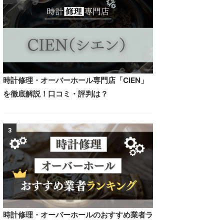
時計修理・オーバーホール専門店「CIEN」
を徹底解説！口コミ・評判は？
3
時計修理・オーバーホールのおすすめ業者ラ