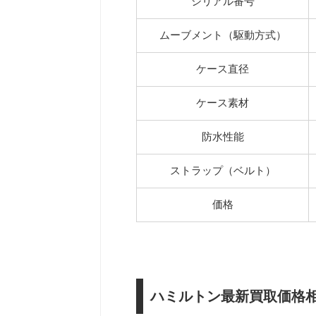
シリアル番号
ムーブメント（駆動方式）
ケース直径
ケース素材
防水性能
ストラップ（ベルト）
価格
ハミルトン最新買取価格