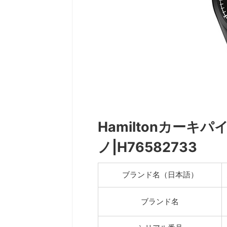
Hamiltonカー
ノ|H76582733
ブランド名（日本語）
ブランド名