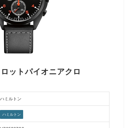
キパイロットパイオニアクロ
ハミルトン
ハミルトン