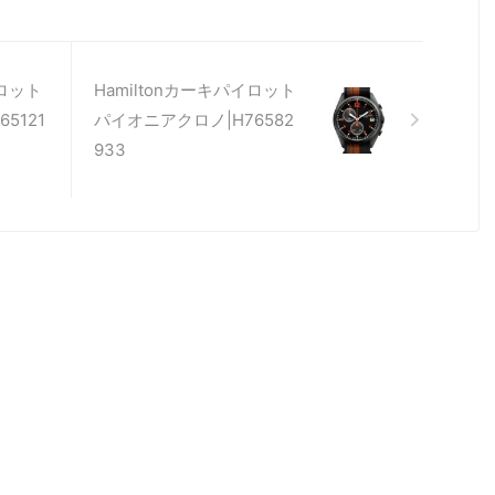
イロット
Hamiltonカーキパイロット
5121
パイオニアクロノ|H76582
933