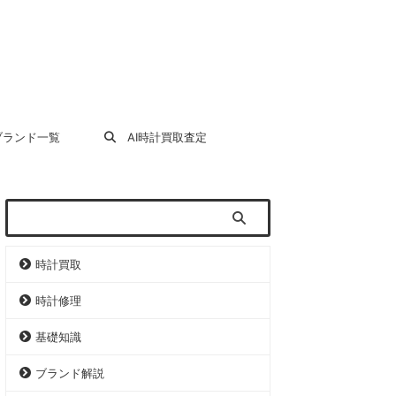
ランド一覧
AI時計買取査定
時計買取
時計修理
基礎知識
ブランド解説