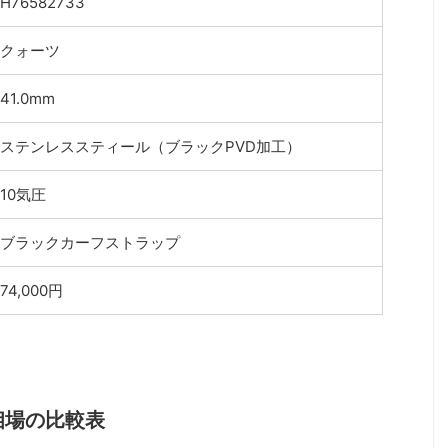
H76582733
クォーツ
41.0mm
ステンレススティール（ブラックPVD加工）
10気圧
ブラックカーフストラップ
74,000円
相場の比較表