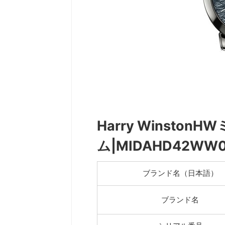
Harry Winsto
ム|MIDAHD42WW
ブランド名（日本語）
ブランド名