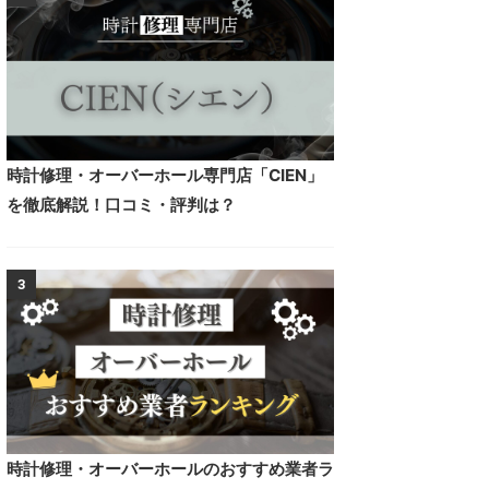
時計修理・オーバーホール専門店「CIEN」
を徹底解説！口コミ・評判は？
3
時計修理・オーバーホールのおすすめ業者ラ