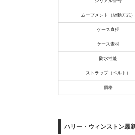
シリアル番号
ムーブメント（駆動方式
ケース直径
ケース素材
防水性能
ストラップ（ベルト）
価格
ハリー・ウィンストン最