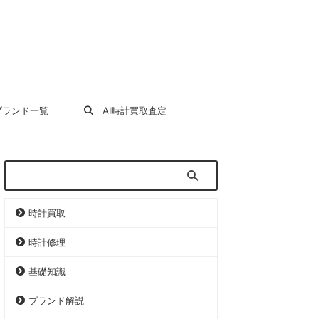
ランド一覧
AI時計買取査定
時計買取
時計修理
基礎知識
ブランド解説