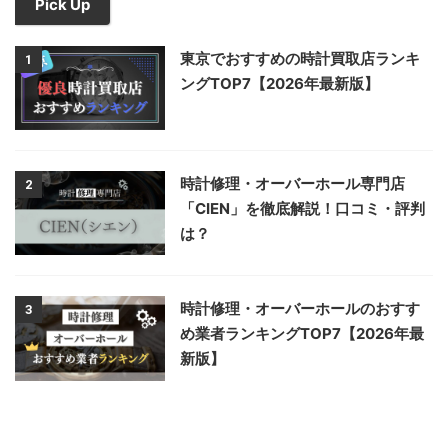
Pick Up
東京でおすすめの時計買取店ランキ
1
ングTOP7【2026年最新版】
時計修理・オーバーホール専門店
2
「CIEN」を徹底解説！口コミ・評判
は？
時計修理・オーバーホールのおすす
3
め業者ランキングTOP7【2026年最
新版】