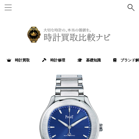
時計買取
時計修理
基礎知識
ブランド解