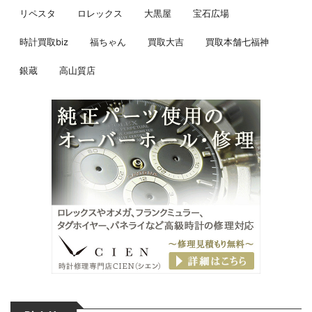
リペスタ
ロレックス
大黒屋
宝石広場
時計買取biz
福ちゃん
買取大吉
買取本舗七福神
銀蔵
高山質店