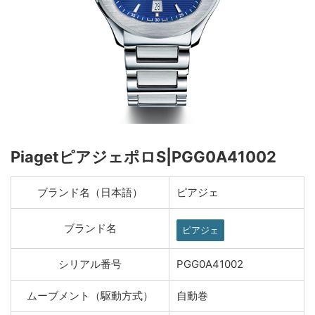
PiagetピアジェポロS|PGG0A41002
ブランド名（日本語）
ピアジェ
ブランド名
ピアジェ
シリアル番号
PGG0A41002
ムーブメント（駆動方式）
自動巻