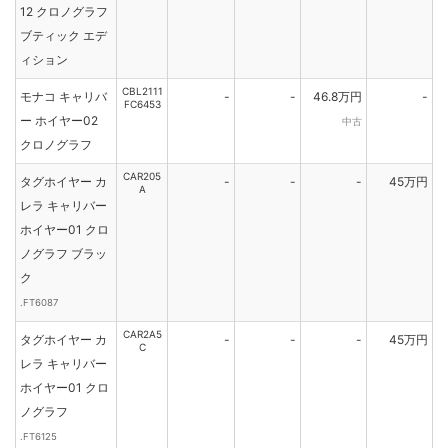
12 クロノグラフ
ブティック エデ
ィション
CBL2111
モナコ キャリバ
-
-
46.8万円
-
FC6453
ー ホイヤー02
中古
クロノグラフ
CAR205
タグホイヤー カ
-
-
-
45万円
A
レラ キャリバー
ホイヤー01 クロ
ノグラフ ブラッ
ク
.FT6087
CAR2A5
タグホイヤー カ
-
-
-
45万円
C
レラ キャリバー
ホイヤー01 クロ
ノグラフ
.FT6125