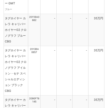
ー GMT
ブルー
2011BA0
タグホイヤー カ
-
-
-
35万円
662
レラ キャリバー
ホイヤー02 クロ
ノグラフ ブルー
CBG
2013BA
タグホイヤー カ
-
-
-
35万円
0657
レラ キャリバー
ホイヤー02 クロ
ノグラフ アイル
トン・セナ スペ
シャルエディシ
ョン ブラック
CBG
2090FT6
タグホイヤー カ
-
-
-
35万円
145
レラ キャリバー