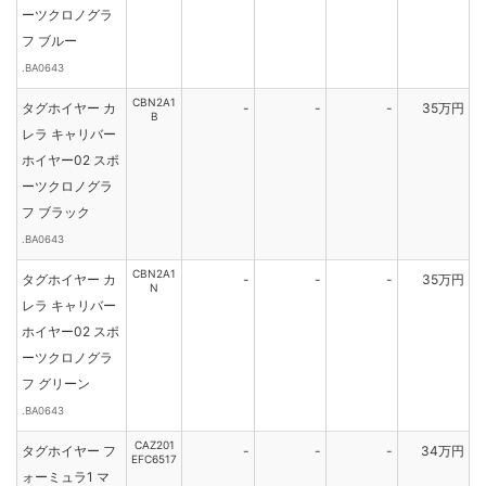
ーツクロノグラ
フ ブルー
.BA0643
CBN2A1
タグホイヤー カ
-
-
-
35万円
B
レラ キャリバー
ホイヤー02 スポ
ーツクロノグラ
フ ブラック
.BA0643
CBN2A1
タグホイヤー カ
-
-
-
35万円
N
レラ キャリバー
ホイヤー02 スポ
ーツクロノグラ
フ グリーン
.BA0643
CAZ201
タグホイヤー フ
-
-
-
34万円
EFC6517
ォーミュラ1 マ