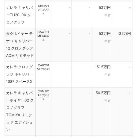
CBS221
カレラ キャリバ
-
-
53万円
-
2FC653
5
ーTH20-00 ク
中古
ロノグラフ
CAW211
タグホイヤー モ
-
-
53万円
35万円
MFC632
4
ナコ キャリバー
中古
12 クロノグラフ
ACM リミテッド
CAR201
カレラ クロノグ
-
-
51.5万円
-
5FC6321
ラフ キャリバー
中古
1887 スペースX
CBN201
カレラ キャリバ
-
-
50.5万円
-
AFC653
9
ーホイヤー02 ク
中古
ロノグラフ
TOMIYA リミテ
ッド エディショ
ン