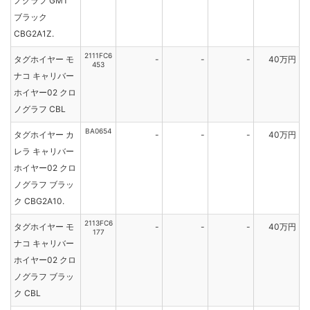
ノグラフ GMT
ブラック
CBG2A1Z.
2111FC6
タグホイヤー モ
-
-
-
40万円
453
ナコ キャリバー
ホイヤー02 クロ
ノグラフ CBL
BA0654
タグホイヤー カ
-
-
-
40万円
レラ キャリバー
ホイヤー02 クロ
ノグラフ ブラッ
ク CBG2A10.
2113FC6
タグホイヤー モ
-
-
-
40万円
177
ナコ キャリバー
ホイヤー02 クロ
ノグラフ ブラッ
ク CBL