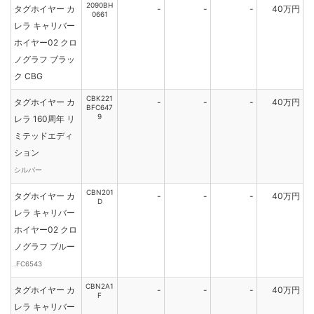
2090BH
タグホイヤー カ
-
-
-
40万円
0661
レラ キャリバー
ホイヤー02 クロ
ノグラフ ブラッ
ク CBG
CBK221
タグホイヤー カ
-
-
-
40万円
BFC647
9
レラ 160周年 リ
ミテッドエディ
ション
シルバー
CBN201
タグホイヤー カ
-
-
-
40万円
D
レラ キャリバー
ホイヤー02 クロ
ノグラフ ブルー
.FC6543
CBN2A1
タグホイヤー カ
-
-
-
40万円
F
レラ キャリバー