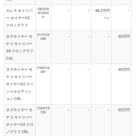
CBG205
カレラ キャリバ
-
-
66.2万円
-
0FC642
6
ー ホイヤー02
中古
クロノグラフ
5111FC6
タグホイヤー モ
-
-
-
65万円
299
ナコ キャリバー
36 クロノグラフ
CAL
2180FC6
タグホイヤー モ
-
-
-
65万円
497
ナコ キャリバー
ホイヤー02 スペ
シャルエディシ
ョン CBL
2182FT6
タグホイヤー モ
-
-
-
65万円
235
ナコ キャリバー
ホイヤー02 クロ
ノグラフ CBL