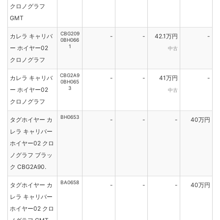
クロノグラフ
GMT
CBG209
カレラ キャリバ
-
-
42.1万円
-
0BH066
1
ー ホイヤー02
中古
クロノグラフ
CBG2A9
カレラ キャリバ
-
-
41万円
-
0BH065
3
ー ホイヤー02
中古
クロノグラフ
BH0653
タグホイヤー カ
-
-
-
40万円
レラ キャリバー
ホイヤー02 クロ
ノグラフ ブラッ
ク CBG2A90.
BA0658
タグホイヤー カ
-
-
-
40万円
レラ キャリバー
ホイヤー02 クロ