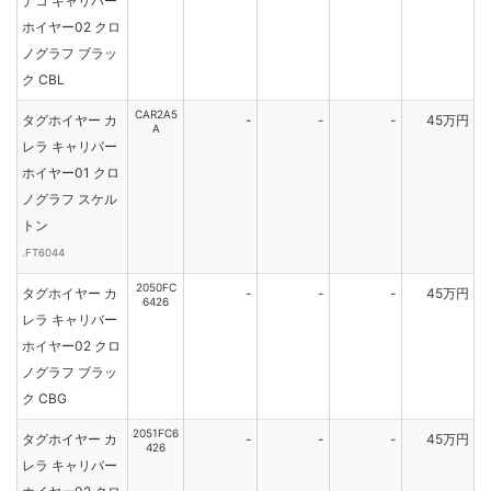
ナコ キャリバー
ホイヤー02 クロ
ノグラフ ブラッ
ク CBL
CAR2A5
タグホイヤー カ
-
-
-
45万円
A
レラ キャリバー
ホイヤー01 クロ
ノグラフ スケル
トン
.FT6044
2050FC
タグホイヤー カ
-
-
-
45万円
6426
レラ キャリバー
ホイヤー02 クロ
ノグラフ ブラッ
ク CBG
2051FC6
タグホイヤー カ
-
-
-
45万円
426
レラ キャリバー