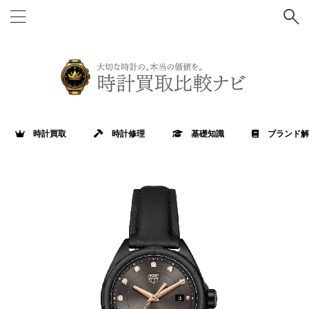
時計買取
時計修理
基礎知識
ブランド解