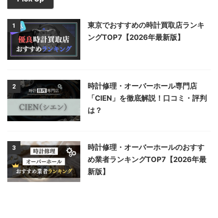
東京でおすすめの時計買取店ランキ
1
ングTOP7【2026年最新版】
時計修理・オーバーホール専門店
2
「CIEN」を徹底解説！口コミ・評判
は？
時計修理・オーバーホールのおすす
3
め業者ランキングTOP7【2026年最
新版】