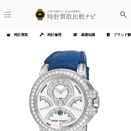
時計買取
時計修理
基礎知識
ブランド解