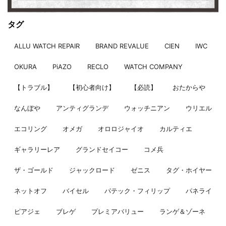
タグ
ALLU WATCH REPAIR
BRAND REVALUE
CIEN
IWC
OKURA
PiAZO
RECLO
WATCH COMPANY
【トラブル】
【初心者向け】
【必読】
おたからや
なんぼや
アンティグランデ
ウォッチニアン
ウリエル
エコリング
オメガ
オロロジャイオ
カルティエ
ギャラリーレア
グランドセイコー
コメ兵
ザ・ゴールド
ジャックロード
ゼニス
タグ・ホイヤー
ネットオフ
バイセル
パテック・フィリップ
パネライ
ピアジェ
ブレゲ
プレミアバリュー
ランゲ＆ゾーネ