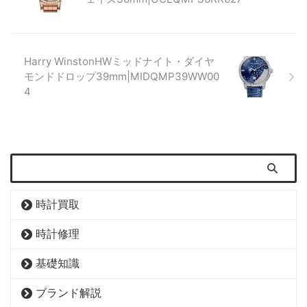
Harry WinstonHWミッドナイト・ダイヤ
モンドドロップ39mm|MIDQMP39WW00
4
時計買取
時計修理
基礎知識
ブランド解説