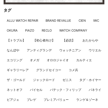
タグ
ALLU WATCH REPAIR
BRAND REVALUE
CIEN
IWC
OKURA
PiAZO
RECLO
WATCH COMPANY
【トラブル】
【初心者向け】
【必読】
おたからや
なんぼや
アンティグランデ
ウォッチニアン
ウリエル
エコリング
オメガ
オロロジャイオ
カルティエ
ギャラリーレア
グランドセイコー
コメ兵
ザ・ゴールド
ジャックロード
ゼニス
タグ・ホイヤー
ネットオフ
バイセル
パテック・フィリップ
パネライ
ピアジェ
ブレゲ
プレミアバリュー
ランゲ＆ゾーネ