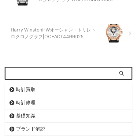
Harry WinstonHWオーシャン・トリレト
ロクロノグラフ|OCEACT44RR025
時計買取
時計修理
基礎知識
ブランド解説