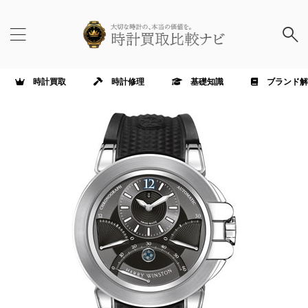
時計買取
時計修理
基礎知識
ブランド解